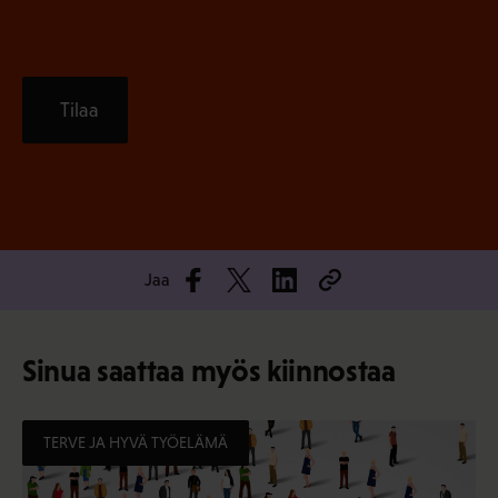
Tilaa
Jaa
Sinua saattaa myös kiinnostaa
TERVE JA HYVÄ TYÖELÄMÄ