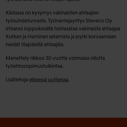
Kiistassa on kysymys vakinaisten ahtaajien
työsuhdeturvasta. Työnantajayritys Steveco Oy
irtisanoi loppukesällä toistasataa vakinaista ahtaajaa
Kotkan ja Haminan satamista ja pyrki korvaamaan
heidät tilapäisillä ahtaajilla.
Menettely rikkoo 30 vuotta voimassa ollutta
työehtosopimustulkintaa.
Lisätietoja
eilisessä uutisessa
.