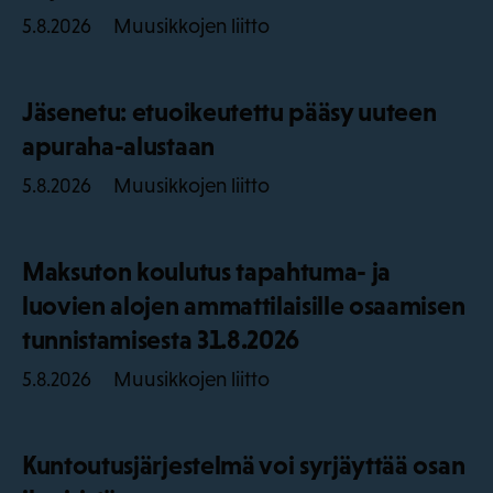
Muusikkojen liitto
5.8.2026
Jäsenetu: etuoikeutettu pääsy uuteen
apuraha-alustaan
Muusikkojen liitto
5.8.2026
Maksuton koulutus tapahtuma- ja
luovien alojen ammattilaisille osaamisen
tunnistamisesta 31.8.2026
Muusikkojen liitto
5.8.2026
Kuntoutusjärjestelmä voi syrjäyttää osan