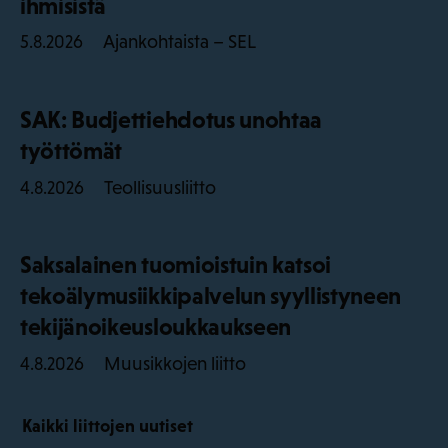
ihmisistä
Ajankohtaista – SEL
5.8.2026
SAK: Budjettiehdotus unohtaa
työttömät
Teollisuusliitto
4.8.2026
Saksalainen tuomioistuin katsoi
tekoälymusiikkipalvelun syyllistyneen
tekijänoikeusloukkaukseen
Muusikkojen liitto
4.8.2026
Kaikki liittojen uutiset