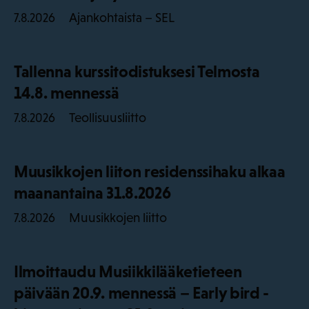
Ajankohtaista – SEL
7.8.2026
Tallenna kurssitodistuksesi Telmosta
14.8. mennessä
Teollisuusliitto
7.8.2026
Muusikkojen liiton residenssihaku alkaa
maanantaina 31.8.2026
Muusikkojen liitto
7.8.2026
Ilmoittaudu Musiikkilääketieteen
päivään 20.9. mennessä – Early bird -