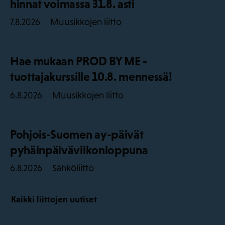
hinnat voimassa 31.8. asti
Muusikkojen liitto
7.8.2026
Hae mukaan PROD BY ME -
tuottajakurssille 10.8. mennessä!
Muusikkojen liitto
6.8.2026
Pohjois-Suomen ay-päivät
pyhäinpäiväviikonloppuna
Sähköliitto
6.8.2026
Kaikki liittojen uutiset