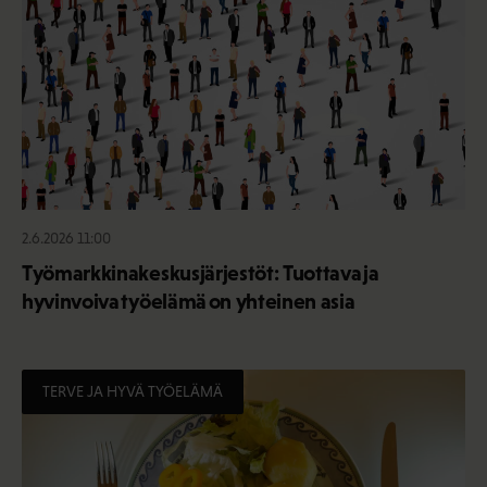
2.6.2026 11:00
Työmarkkinakeskusjärjestöt: Tuottava ja
hyvinvoiva työelämä on yhteinen asia
TERVE JA HYVÄ TYÖELÄMÄ