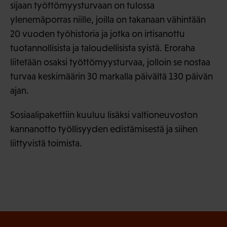
sijaan työttömyysturvaan on tulossa
ylenemäporras niille, joilla on takanaan vähintään
20 vuoden työhistoria ja jotka on irtisanottu
tuotannollisista ja taloudellisista syistä. Eroraha
liitetään osaksi työttömyysturvaa, jolloin se nostaa
turvaa keskimäärin 30 markalla päivältä 130 päivän
ajan.
Sosiaalipakettiin kuuluu lisäksi valtioneuvoston
kannanotto työllisyyden edistämisestä ja siihen
liittyvistä toimista.