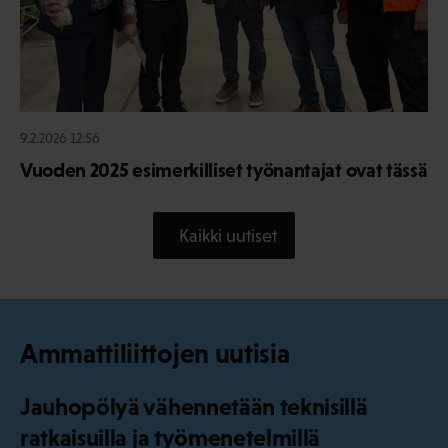
9.2.2026 12:56
Vuoden 2025 esimerkilliset työnantajat ovat tässä
Kaikki uutiset
Ammattiliittojen uutisia
Jauhopölyä vähennetään teknisillä
ratkaisuilla ja työmenetelmillä