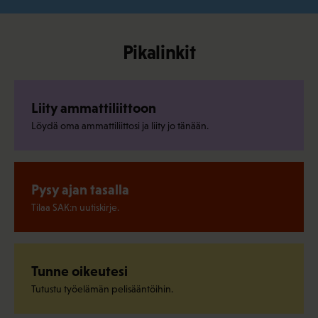
Pikalinkit
Liity ammattiliittoon
Löydä oma ammattiliittosi ja liity jo tänään.
Pysy ajan tasalla
Tilaa SAK:n uutiskirje.
Tunne oikeutesi
Tutustu työelämän pelisääntöihin.