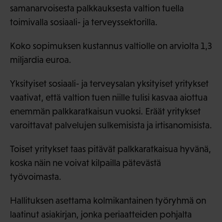
samanarvoisesta palkkauksesta valtion tuella
toimivalla sosiaali- ja terveyssektorilla.
Koko sopimuksen kustannus valtiolle on arviolta 1,3
miljardia euroa.
Yksityiset sosiaali- ja terveysalan yksityiset yritykset
vaativat, että valtion tuen niille tulisi kasvaa aiottua
enemmän palkkaratkaisun vuoksi. Eräät yritykset
varoittavat palvelujen sulkemisista ja irtisanomisista.
Toiset yritykset taas pitävät palkkaratkaisua hyvänä,
koska näin ne voivat kilpailla pätevästä
työvoimasta.
Hallituksen asettama kolmikantainen työryhmä on
laatinut asiakirjan, jonka periaatteiden pohjalta