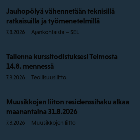
Jauhopölyä vähennetään teknisillä
ratkaisuilla ja työmenetelmillä
Ajankohtaista – SEL
7.8.2026
Tallenna kurssitodistuksesi Telmosta
14.8. mennessä
Teollisuusliitto
7.8.2026
Muusikkojen liiton residenssihaku alkaa
maanantaina 31.8.2026
Muusikkojen liitto
7.8.2026