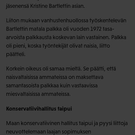
jäsenensä Kristine Bartlettin asian.
Liiton mukaan vanhustenhuollossa työskentelevän
Bartlettin matala palkka oli vuoden 1972 tasa-
arvoista palkkausta koskevan lain vastainen. Palkka
oli pieni, koska työntekijät olivat naisia, liitto
päätteli.
Korkein oikeus oli samaa mieltä. Se päätti, että
naisvaltaisissa ammateissa on maksettava
samantasoista palkkaa kuin vastaavissa
miesvaltaisissa ammateissa.
Konservatiivihallitus taipui
Maan konservatiivinen hallitus taipui ja pyysi liittoja
neuvottelemaan laajan sopimuksen