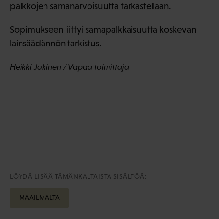
palkkojen samanarvoisuutta tarkastellaan.
Sopimukseen liittyi samapalkkaisuutta koskevan
lainsäädännön tarkistus.
Heikki Jokinen / Vapaa toimittaja
LÖYDÄ LISÄÄ TÄMÄNKALTAISTA SISÄLTÖÄ:
MAAILMALTA