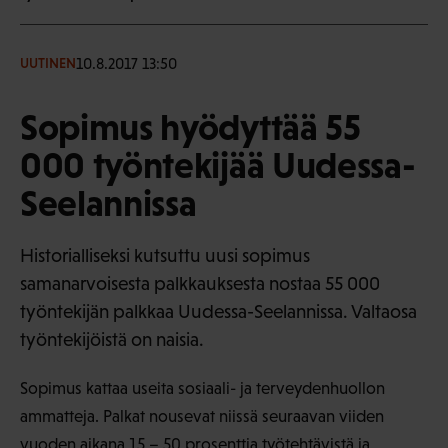
10.8.2017 13:50
UUTINEN
Sopimus hyödyttää 55
000 työntekijää Uudessa-
Seelannissa
Historialliseksi kutsuttu uusi sopimus
samanarvoisesta palkkauksesta nostaa 55 000
työntekijän palkkaa Uudessa-Seelannissa. Valtaosa
työntekijöistä on naisia.
Sopimus kattaa useita sosiaali- ja terveydenhuollon
ammatteja. Palkat nousevat niissä seuraavan viiden
vuoden aikana 15 – 50 prosenttia työtehtävistä ja