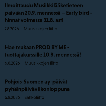
Ilmoittaudu Musiikkilääketieteen
päivään 20.9. mennessä – Early bird -
hinnat voimassa 31.8. asti
Muusikkojen liitto
7.8.2026
Hae mukaan PROD BY ME -
tuottajakurssille 10.8. mennessä!
Muusikkojen liitto
6.8.2026
Pohjois-Suomen ay-päivät
pyhäinpäiväviikonloppuna
Sähköliitto
6.8.2026