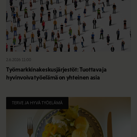
2.6.2026 11:00
Työmarkkinakeskusjärjestöt: Tuottava ja
hyvinvoiva työelämä on yhteinen asia
TERVE JA HYVÄ TYÖELÄMÄ