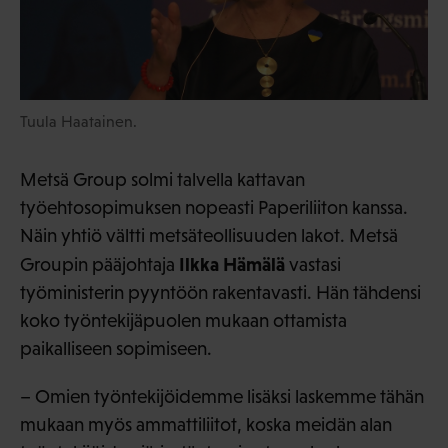
Tuula Haatainen.
Metsä Group solmi talvella kattavan
työehtosopimuksen nopeasti Paperiliiton kanssa.
Näin yhtiö vältti metsäteollisuuden lakot. Metsä
Ilkka Hämälä
Groupin pääjohtaja
vastasi
työministerin pyyntöön rakentavasti. Hän tähdensi
koko työntekijäpuolen mukaan ottamista
paikalliseen sopimiseen.
– Omien työntekijöidemme lisäksi laskemme tähän
mukaan myös ammattiliitot, koska meidän alan