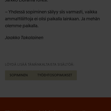
– Yhdessä sopiminen säilyy siis varmasti, vaikka
ammattiliittoja ei olisi paikalla lainkaan. Ja mehän
olemme paikalla.
Jaakko Takalainen
LÖYDÄ LISÄÄ TÄMÄNKALTAISTA SISÄLTÖÄ:
SOPIMINEN
TYÖEHTOSOPIMUKSET