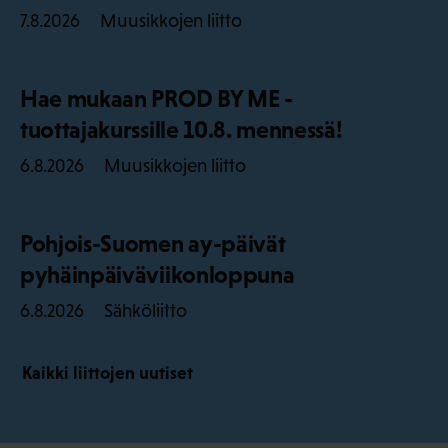
Muusikkojen liitto
7.8.2026
Hae mukaan PROD BY ME -
tuottajakurssille 10.8. mennessä!
Muusikkojen liitto
6.8.2026
Pohjois-Suomen ay-päivät
pyhäinpäiväviikonloppuna
Sähköliitto
6.8.2026
Kaikki liittojen uutiset