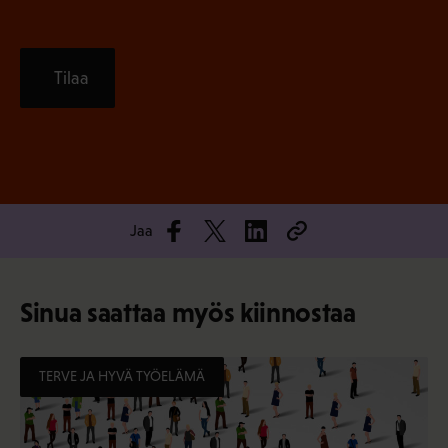
Tilaa
Jaa
Sinua saattaa myös kiinnostaa
TERVE JA HYVÄ TYÖELÄMÄ