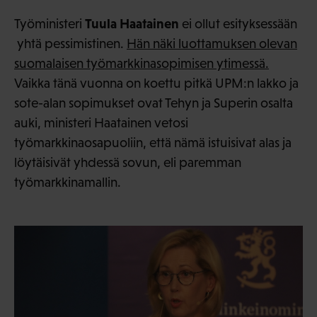
Tuula Haatainen
Työministeri
ei ollut esityksessään
yhtä pessimistinen.
Hän näki luottamuksen olevan
suomalaisen työmarkkinasopimisen ytimessä.
Vaikka tänä vuonna on koettu pitkä UPM:n lakko ja
sote-alan sopimukset ovat Tehyn ja Superin osalta
auki, ministeri Haatainen vetosi
työmarkkinaosapuoliin, että nämä istuisivat alas ja
löytäisivät yhdessä sovun, eli paremman
työmarkkinamallin.