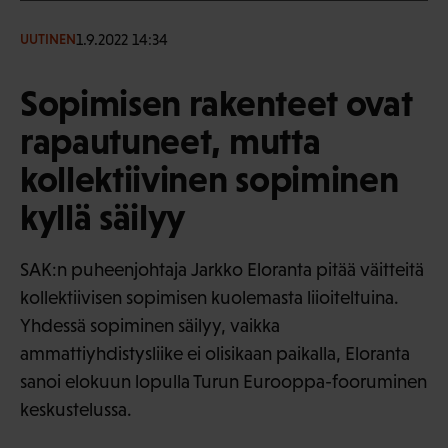
1.9.2022 14:34
UUTINEN
Sopimisen rakenteet ovat
rapautuneet, mutta
kollektiivinen sopiminen
kyllä säilyy
SAK:n puheenjohtaja Jarkko Eloranta pitää väitteitä
kollektiivisen sopimisen kuolemasta liioiteltuina.
Yhdessä sopiminen säilyy, vaikka
ammattiyhdistysliike ei olisikaan paikalla, Eloranta
sanoi elokuun lopulla Turun Eurooppa-fooruminen
keskustelussa.