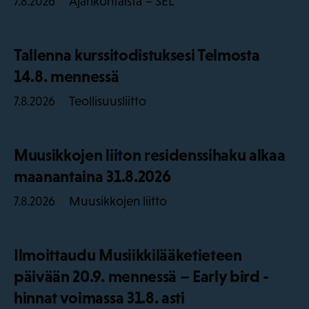
Ajankohtaista – SEL
7.8.2026
Tallenna kurssitodistuksesi Telmosta
14.8. mennessä
Teollisuusliitto
7.8.2026
Muusikkojen liiton residenssihaku alkaa
maanantaina 31.8.2026
Muusikkojen liitto
7.8.2026
Ilmoittaudu Musiikkilääketieteen
päivään 20.9. mennessä – Early bird -
hinnat voimassa 31.8. asti