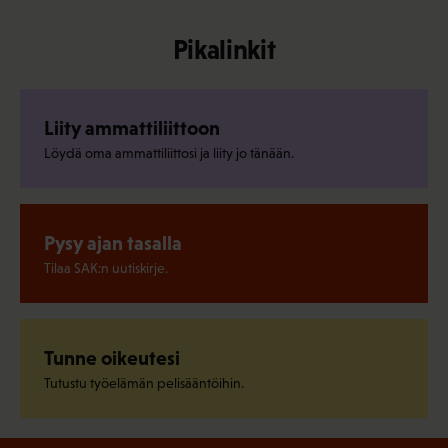
Pikalinkit
Liity ammattiliittoon
Löydä oma ammattiliittosi ja liity jo tänään.
Pysy ajan tasalla
Tilaa SAK:n uutiskirje.
Tunne oikeutesi
Tutustu työelämän pelisääntöihin.