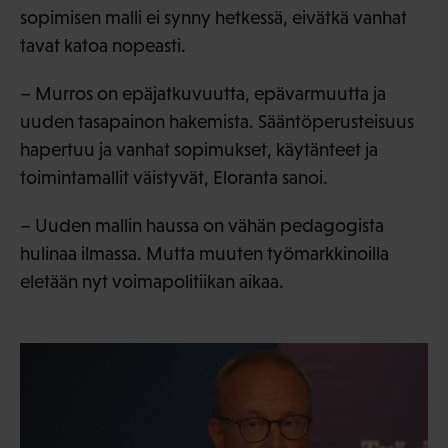
sopimisen malli ei synny hetkessä, eivätkä vanhat
tavat katoa nopeasti.
– Murros on epäjatkuvuutta, epävarmuutta ja
uuden tasapainon hakemista. Sääntöperusteisuus
hapertuu ja vanhat sopimukset, käytänteet ja
toimintamallit väistyvät, Eloranta sanoi.
– Uuden mallin haussa on vähän pedagogista
hulinaa ilmassa. Mutta muuten työmarkkinoilla
eletään nyt voimapolitiikan aikaa.