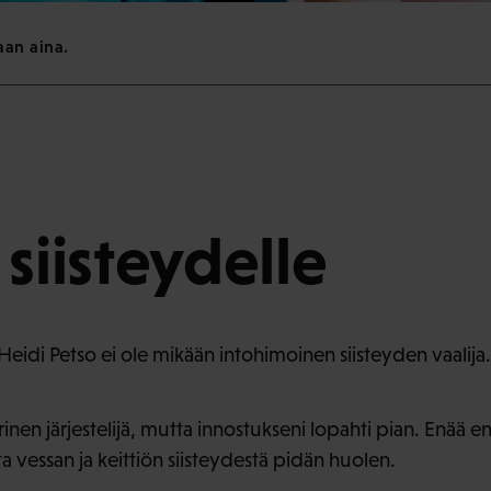
aan aina.
 siisteydelle
ä Heidi Petso ei ole mikään intohimoinen siisteyden vaalija.
inen järjestelijä, mutta innostukseni lopahti pian. Enää en
ta vessan ja keittiön siisteydestä pidän huolen.