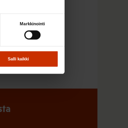
Markkinointi
Salli kaikki
sta