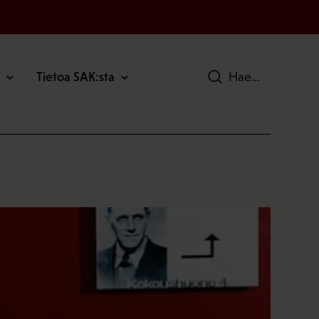
Tietoa SAK:sta
Hae