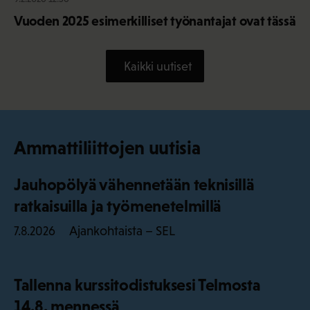
Vuoden 2025 esimerkilliset työnantajat ovat tässä
Kaikki uutiset
Ammattiliittojen uutisia
Jauhopölyä vähennetään teknisillä
ratkaisuilla ja työmenetelmillä
Ajankohtaista – SEL
7.8.2026
Tallenna kurssitodistuksesi Telmosta
14.8. mennessä