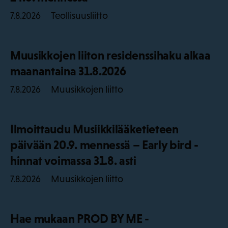
Teollisuusliitto
7.8.2026
Muusikkojen liiton residenssihaku alkaa
maanantaina 31.8.2026
Muusikkojen liitto
7.8.2026
Ilmoittaudu Musiikkilääketieteen
päivään 20.9. mennessä – Early bird -
hinnat voimassa 31.8. asti
Muusikkojen liitto
7.8.2026
Hae mukaan PROD BY ME -