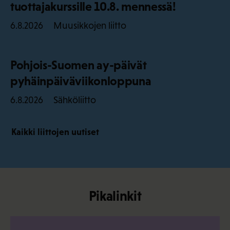
tuottajakurssille 10.8. mennessä!
Muusikkojen liitto
6.8.2026
Pohjois-Suomen ay-päivät
pyhäinpäiväviikonloppuna
Sähköliitto
6.8.2026
Kaikki liittojen uutiset
Pikalinkit