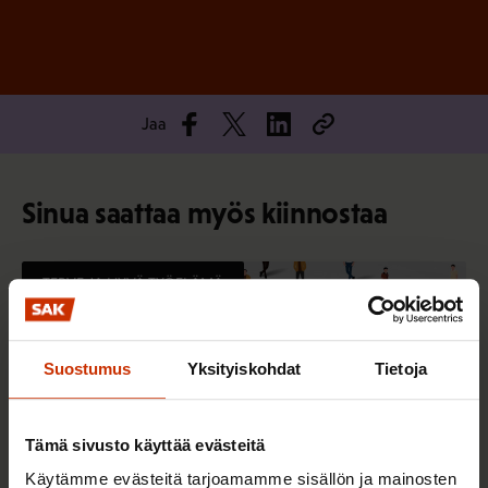
Jaa
Sinua saattaa myös kiinnostaa
TERVE JA HYVÄ TYÖELÄMÄ
Suostumus
Yksityiskohdat
Tietoja
Tämä sivusto käyttää evästeitä
Käytämme evästeitä tarjoamamme sisällön ja mainosten