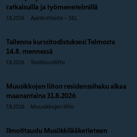
ratkaisuilla ja työmenetelmillä
Ajankohtaista – SEL
7.8.2026
Tallenna kurssitodistuksesi Telmosta
14.8. mennessä
Teollisuusliitto
7.8.2026
Muusikkojen liiton residenssihaku alkaa
maanantaina 31.8.2026
Muusikkojen liitto
7.8.2026
Ilmoittaudu Musiikkilääketieteen