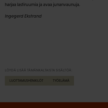
harjaa lastiruumia ja avaa junanvaunuja.
Ingegerd Ekstrand
LÖYDÄ LISÄÄ TÄMÄNKALTAISTA SISÄLTÖÄ:
LUOTTAMUSHENKILÖT
TYÖELÄMÄ