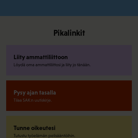
Pikalinkit
Liity ammattiliittoon
Löydä oma ammattiliittosi ja liity jo tänään.
Pysy ajan tasalla
Tilaa SAK:n uutiskirje.
Tunne oikeutesi
Tutustu työelämän pelisääntöihin.