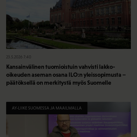
23.5.2026 7:40
Kansainvälinen tuomioistuin vahvisti lakko-
oikeuden aseman osana ILO:n yleissopimusta –
päätöksellä on merkitystä myös Suomelle
AY-LIIKE SUOMESSA JA MAAILMALLA