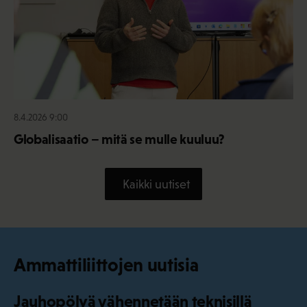
8.4.2026 9:00
Globalisaatio – mitä se mulle kuuluu?
Kaikki uutiset
Ammattiliittojen uutisia
Jauhopölyä vähennetään teknisillä