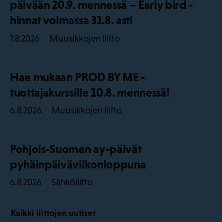
päivään 20.9. mennessä – Early bird -
hinnat voimassa 31.8. asti
Muusikkojen liitto
7.8.2026
Hae mukaan PROD BY ME -
tuottajakurssille 10.8. mennessä!
Muusikkojen liitto
6.8.2026
Pohjois-Suomen ay-päivät
pyhäinpäiväviikonloppuna
Sähköliitto
6.8.2026
Kaikki liittojen uutiset