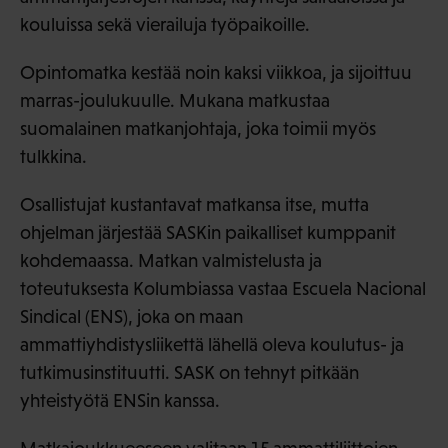
kouluissa sekä vierailuja työpaikoille.
Opintomatka kestää noin kaksi viikkoa, ja sijoittuu
marras-joulukuulle. Mukana matkustaa
suomalainen matkanjohtaja, joka toimii myös
tulkkina.
Osallistujat kustantavat matkansa itse, mutta
ohjelman järjestää SASKin paikalliset kumppanit
kohdemaassa. Matkan valmistelusta ja
toteutuksesta Kolumbiassa vastaa Escuela Nacional
Sindical (ENS), joka on maan
ammattiyhdistysliikettä lähellä oleva koulutus- ja
tutkimusinstituutti. SASK on tehnyt pitkään
yhteistyötä ENSin kanssa.