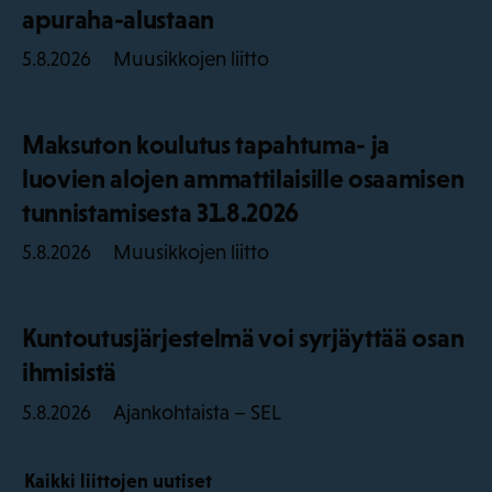
apuraha-alustaan
Muusikkojen liitto
5.8.2026
Maksuton koulutus tapahtuma- ja
luovien alojen ammattilaisille osaamisen
tunnistamisesta 31.8.2026
Muusikkojen liitto
5.8.2026
Kuntoutusjärjestelmä voi syrjäyttää osan
ihmisistä
Ajankohtaista – SEL
5.8.2026
Kaikki liittojen uutiset