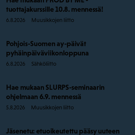
tuottajakurssille 10.8. mennessä!
Muusikkojen liitto
6.8.2026
Pohjois-Suomen ay-päivät
pyhäinpäiväviikonloppuna
Sähköliitto
6.8.2026
Hae mukaan SLURPS-seminaarin
ohjelmaan 6.9. mennessä
Muusikkojen liitto
5.8.2026
Jäsenetu: etuoikeutettu pääsy uuteen