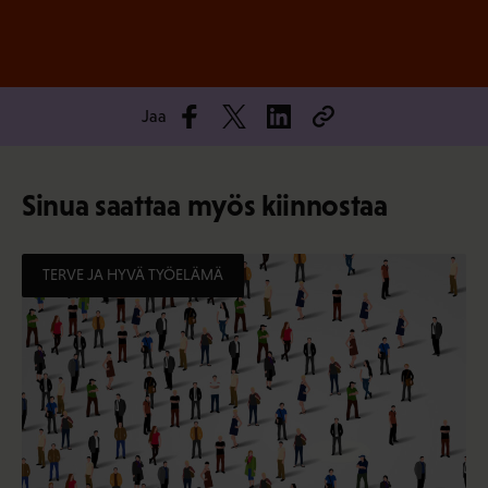
Jaa
Sinua saattaa myös kiinnostaa
TERVE JA HYVÄ TYÖELÄMÄ