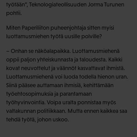
työtään”, Teknologiateollisuuden Jorma Turunen
pohtii.
Miten Paperiliiton puheenjohtaja sitten myisi
luottamusmiehen työtä uusille polville?
– Onhan se näköalapaikka. Luottamusmiehenä
oppii paljon yhteiskunnasta ja taloudesta. Kaikki
kovat neuvottelut ja väännöt kasvattavat ihmistä.
Luottamusmiehenä voi luoda todella hienon uran.
Siinä pääsee auttamaan ihmisiä, kehittämään
työehtosopimuksia ja parantamaan
työhyvinvointia. Voipa uralta ponnistaa myös
valtakunnan politiikkaan. Mutta ennen kaikkea saa
tehdä työtä, johon uskoo.