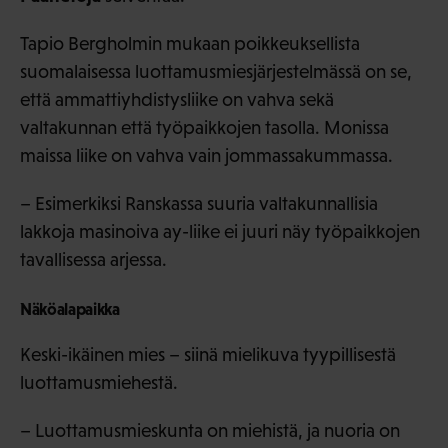
Tapio Bergholmin mukaan poikkeuksellista
suomalaisessa luottamusmiesjärjestelmässä on se,
että ammattiyhdistysliike on vahva sekä
valtakunnan että työpaikkojen tasolla. Monissa
maissa liike on vahva vain jommassakummassa.
– Esimerkiksi Ranskassa suuria valtakunnallisia
lakkoja masinoiva ay-liike ei juuri näy työpaikkojen
tavallisessa arjessa.
Näköalapaikka
Keski-ikäinen mies – siinä mielikuva tyypillisestä
luottamusmiehestä.
– Luottamusmieskunta on miehistä, ja nuoria on