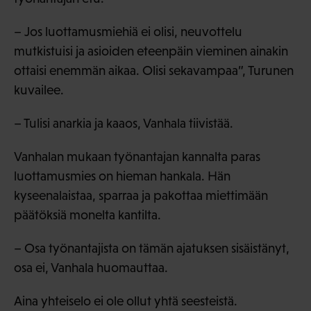
– Jos luottamusmiehiä ei olisi, neuvottelu
mutkistuisi ja asioiden eteenpäin vieminen ainakin
ottaisi enemmän aikaa. Olisi sekavampaa”, Turunen
kuvailee.
– Tulisi anarkia ja kaaos, Vanhala tiivistää.
Vanhalan mukaan työnantajan kannalta paras
luottamusmies on hieman hankala. Hän
kyseenalaistaa, sparraa ja pakottaa miettimään
päätöksiä monelta kantilta.
– Osa työnantajista on tämän ajatuksen sisäistänyt,
osa ei, Vanhala huomauttaa.
Aina yhteiselo ei ole ollut yhtä seesteistä.