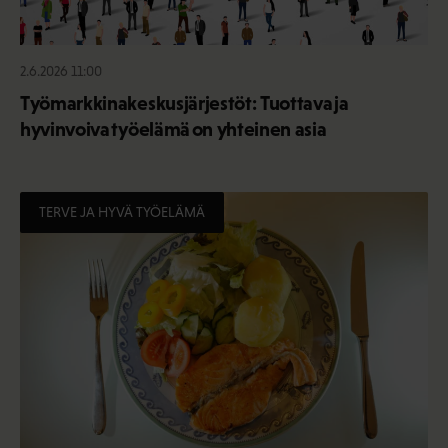
2.6.2026 11:00
Työmarkkinakeskusjärjestöt: Tuottava ja
hyvinvoiva työelämä on yhteinen asia
TERVE JA HYVÄ TYÖELÄMÄ