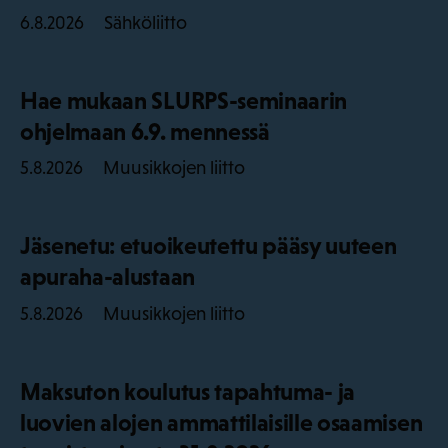
Sähköliitto
6.8.2026
Hae mukaan SLURPS-seminaarin
ohjelmaan 6.9. mennessä
Muusikkojen liitto
5.8.2026
Jäsenetu: etuoikeutettu pääsy uuteen
apuraha-alustaan
Muusikkojen liitto
5.8.2026
Maksuton koulutus tapahtuma- ja
luovien alojen ammattilaisille osaamisen