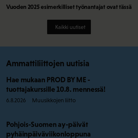
Vuoden 2025 esimerkilliset työnantajat ovat tässä
Kaikki uutiset
Ammattiliittojen uutisia
Hae mukaan PROD BY ME -
tuottajakurssille 10.8. mennessä!
Muusikkojen liitto
6.8.2026
Pohjois-Suomen ay-päivät
pyhäinpäiväviikonloppuna