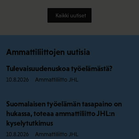
Kaikki uutiset
Ammattiliittojen uutisia
Tulevaisuudenuskoa työelämästä?
Ammattiliitto JHL
10.8.2026
Suomalaisen työelämän tasapaino on
hukassa, toteaa ammattiliitto JHL:n
kyselytutkimus
Ammattiliitto JHL
10.8.2026