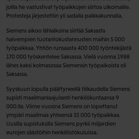
joilla he vastustivat työpaikkojen siirtoa ulkomaille.
Protesteja järjestettiin yli sadalla paikkakunnalla.
Siemens aikoo lähiaikoina siirtää Saksasta
halvempien tuotantokustannusten maihin 5 000
työpaikkaa. Yhtiön runsaasta 400 000 työntekijästä
170 000 työskentelee Saksassa. Vielä vuonna 1988
lähes kaksi kolmasosaa Siemensin työpaikoista oli
Saksassa.
Syyskuun lopulla päättyneellä tilikaudella Siemens
supisti maailmanlaajuisesti henkilökuntaansa 9
000:lla. Viime vuosina Siemens on lopettanut
ympäri maailmaa yhteensä 35 000 työpaikkaa.
Uusilla supistuksilla Siemens pyrkii miljardien
eurojen säästöihin henkilöstökuluissa.