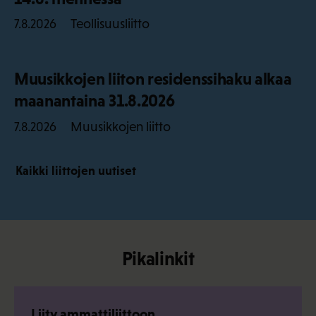
Teollisuusliitto
7.8.2026
Muusikkojen liiton residenssihaku alkaa
maanantaina 31.8.2026
Muusikkojen liitto
7.8.2026
Kaikki liittojen uutiset
Pikalinkit
Liity ammattiliittoon