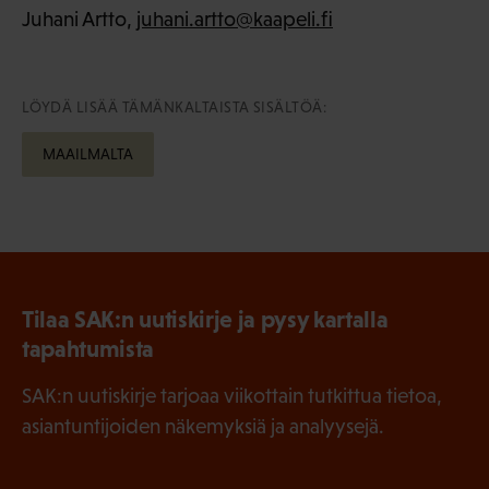
Juhani Artto,
juhani.artto@kaapeli.fi
LÖYDÄ LISÄÄ TÄMÄNKALTAISTA SISÄLTÖÄ:
MAAILMALTA
Tilaa SAK:n uutiskirje ja pysy kartalla
tapahtumista
SAK:n uutiskirje tarjoaa viikottain tutkittua tietoa,
asiantuntijoiden näkemyksiä ja analyysejä.