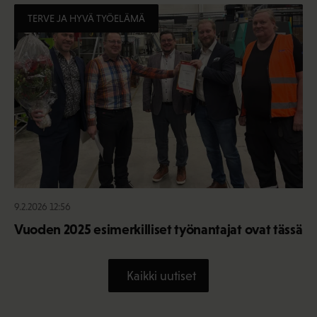
TERVE JA HYVÄ TYÖELÄMÄ
9.2.2026 12:56
Vuoden 2025 esimerkilliset työnantajat ovat tässä
Kaikki uutiset