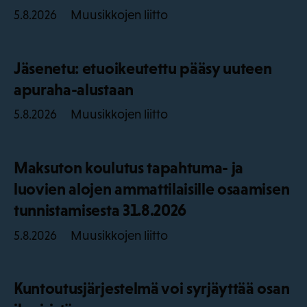
Muusikkojen liitto
5.8.2026
Jäsenetu: etuoikeutettu pääsy uuteen
apuraha-alustaan
Muusikkojen liitto
5.8.2026
Maksuton koulutus tapahtuma- ja
luovien alojen ammattilaisille osaamisen
tunnistamisesta 31.8.2026
Muusikkojen liitto
5.8.2026
Kuntoutusjärjestelmä voi syrjäyttää osan