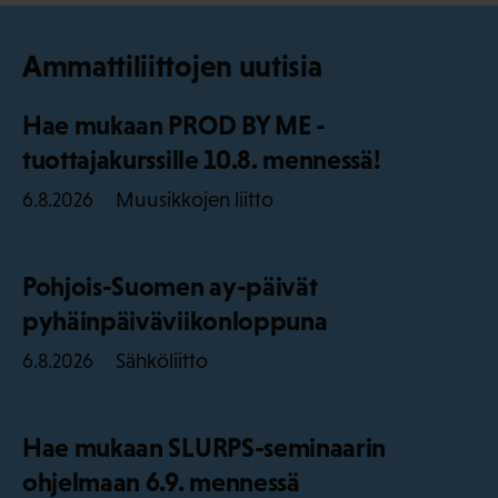
Ammattiliittojen uutisia
Hae mukaan PROD BY ME -
tuottajakurssille 10.8. mennessä!
Muusikkojen liitto
6.8.2026
Pohjois-Suomen ay-päivät
pyhäinpäiväviikonloppuna
Sähköliitto
6.8.2026
Hae mukaan SLURPS-seminaarin
ohjelmaan 6.9. mennessä