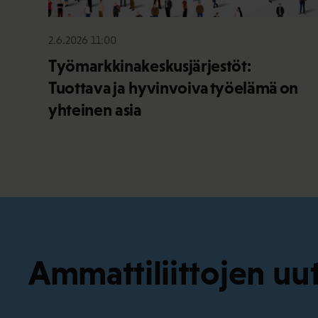
2.6.2026 11:00
Työmarkkinakeskusjärjestöt:
Tuottava ja hyvinvoiva työelämä on
yhteinen asia
Ammattiliittojen uut