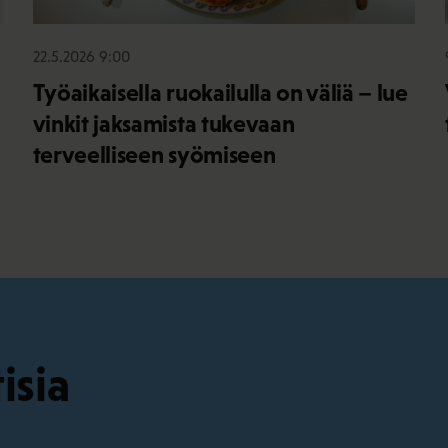
22.5.2026 9:00
Työaikaisella ruokailulla on väliä – lue
vinkit jaksamista tukevaan
terveelliseen syömiseen
isia