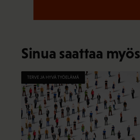
Sinua saattaa myös
TERVE JA HYVÄ TYÖELÄMÄ