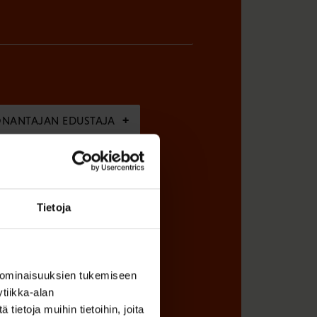
ÖNANTAJAN EDUSTAJA
Tietoja
 ominaisuuksien tukemiseen
tiikka-alan
ietoja muihin tietoihin, joita