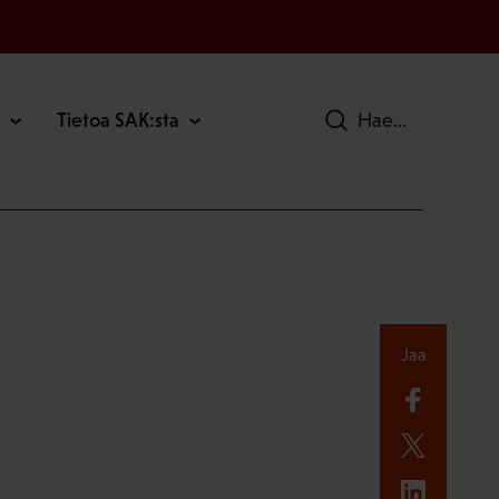
Tietoa SAK:sta
Hae
Jaa