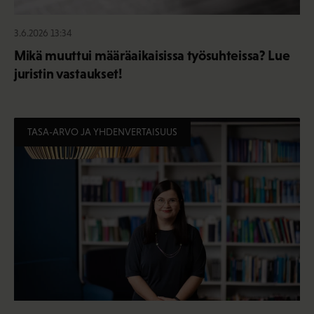
3.6.2026 13:34
Mikä muuttui määräaikaisissa työsuhteissa? Lue
juristin vastaukset!
TASA-ARVO JA YHDENVERTAISUUS