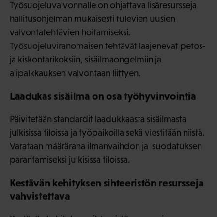
Työsuojeluvalvonnalle on ohjattava lisäresursseja
hallitusohjelman mukaisesti tulevien uusien
valvontatehtävien hoitamiseksi.
Työsuojeluviranomaisen tehtävät laajenevat petos-
ja kiskontarikoksiin, sisäilmaongelmiin ja
alipalkkauksen valvontaan liittyen.
Laadukas sisäilma on osa työhyvinvointia
Päivitetään standardit laadukkaasta sisäilmasta
julkisissa tiloissa ja työpaikoilla sekä viestitään niistä.
Varataan määräraha ilmanvaihdon ja suodatuksen
parantamiseksi julkisissa tiloissa.
Kestävän kehityksen sihteeristön resursseja
vahvistettava