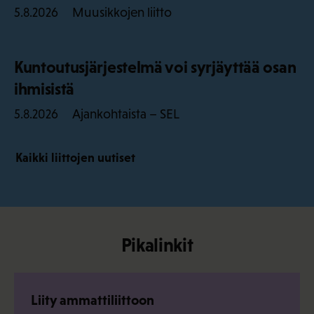
Muusikkojen liitto
5.8.2026
Kuntoutusjärjestelmä voi syrjäyttää osan
ihmisistä
Ajankohtaista – SEL
5.8.2026
Kaikki liittojen uutiset
Pikalinkit
Liity ammattiliittoon