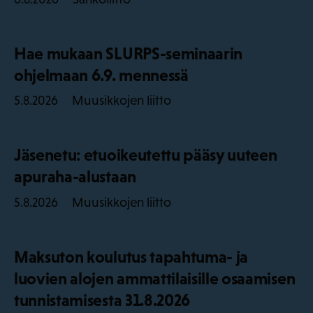
Hae mukaan SLURPS-seminaarin
ohjelmaan 6.9. mennessä
Muusikkojen liitto
5.8.2026
Jäsenetu: etuoikeutettu pääsy uuteen
apuraha-alustaan
Muusikkojen liitto
5.8.2026
Maksuton koulutus tapahtuma- ja
luovien alojen ammattilaisille osaamisen
tunnistamisesta 31.8.2026