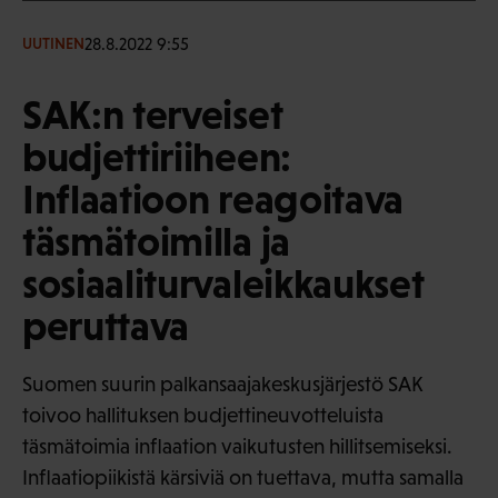
28.8.2022 9:55
UUTINEN
SAK:n terveiset
budjettiriiheen:
Inflaatioon reagoitava
täsmätoimilla ja
sosiaaliturvaleikkaukset
peruttava
Suomen suurin palkansaajakeskusjärjestö SAK
toivoo hallituksen budjettineuvotteluista
täsmätoimia inflaation vaikutusten hillitsemiseksi.
Inflaatiopiikistä kärsiviä on tuettava, mutta samalla