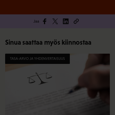
Jaa
Sinua saattaa myös kiinnostaa
TASA-ARVO JA YHDENVERTAISUUS