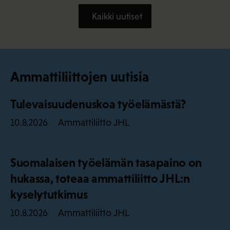
Kaikki uutiset
Ammattiliittojen uutisia
Tulevaisuudenuskoa työelämästä?
Ammattiliitto JHL
10.8.2026
Suomalaisen työelämän tasapaino on
hukassa, toteaa ammattiliitto JHL:n
kyselytutkimus
Ammattiliitto JHL
10.8.2026