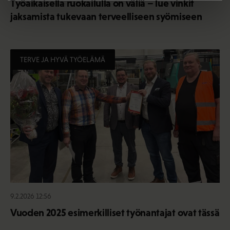
Työaikaisella ruokailulla on väliä – lue vinkit
jaksamista tukevaan terveelliseen syömiseen
TERVE JA HYVÄ TYÖELÄMÄ
9.2.2026 12:56
Vuoden 2025 esimerkilliset työnantajat ovat tässä