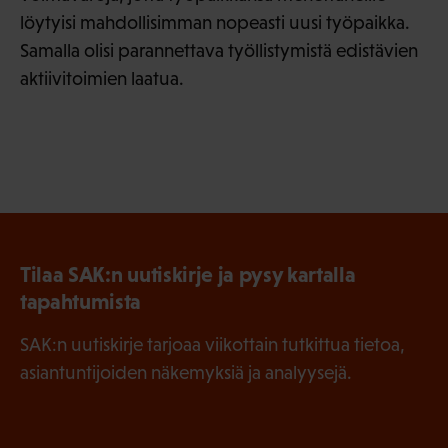
löytyisi mahdollisimman nopeasti uusi työpaikka.
Samalla olisi parannettava työllistymistä edistävien
aktiivitoimien laatua.
Tilaa SAK:n uutiskirje ja pysy kartalla
tapahtumista
SAK:n uutiskirje tarjoaa viikottain tutkittua tietoa,
asiantuntijoiden näkemyksiä ja analyysejä.