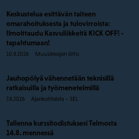
Keskustelua esittävän taiteen
omarahoituksesta ja tulovirroista:
Ilmoittaudu Kasvuliikkeitä KICK OFF! -
tapahtumaan!
Muusikkojen liitto
10.8.2026
Jauhopölyä vähennetään teknisillä
ratkaisuilla ja työmenetelmillä
Ajankohtaista – SEL
7.8.2026
Tallenna kurssitodistuksesi Telmosta
14.8. mennessä