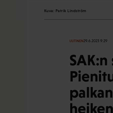
Kuva: Patrik Lindström
29.6.2023 9:29
UUTINEN
SAK:n 
Pienit
palkan
heiken