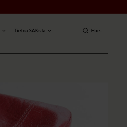
Tietoa SAK:sta
Hae