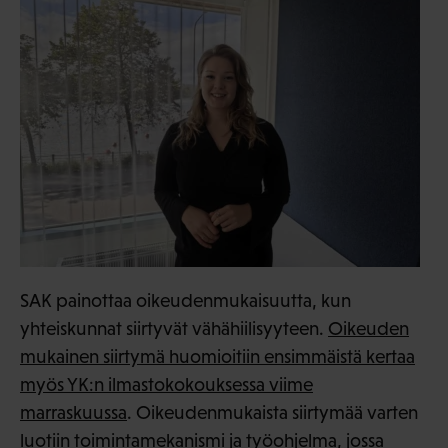
SAK painottaa oikeudenmukaisuutta, kun
yhteiskunnat siirtyvät vähähiilisyyteen.
Oikeuden
mukainen siirtymä huomioitiin ensimmäistä kertaa
myös YK:n ilmastokokouksessa viime
marraskuussa
. Oikeudenmukaista siirtymää varten
luotiin toimintamekanismi ja työohjelma, jossa