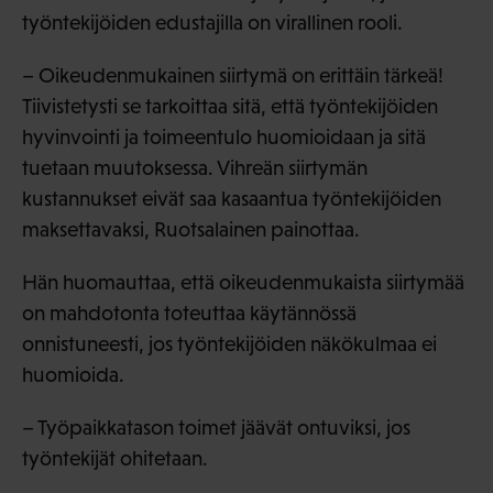
työntekijöiden edustajilla on virallinen rooli.
– Oikeudenmukainen siirtymä on erittäin tärkeä!
Tiivistetysti se tarkoittaa sitä, että työntekijöiden
hyvinvointi ja toimeentulo huomioidaan ja sitä
tuetaan muutoksessa. Vihreän siirtymän
kustannukset eivät saa kasaantua työntekijöiden
maksettavaksi, Ruotsalainen painottaa.
Hän huomauttaa, että oikeudenmukaista siirtymää
on mahdotonta toteuttaa käytännössä
onnistuneesti, jos työntekijöiden näkökulmaa ei
huomioida.
– Työpaikkatason toimet jäävät ontuviksi, jos
työntekijät ohitetaan.