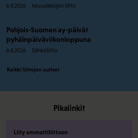
Muusikkojen liitto
6.8.2026
Pohjois-Suomen ay-päivät
pyhäinpäiväviikonloppuna
Sähköliitto
6.8.2026
Kaikki liittojen uutiset
Pikalinkit
Liity ammattiliittoon