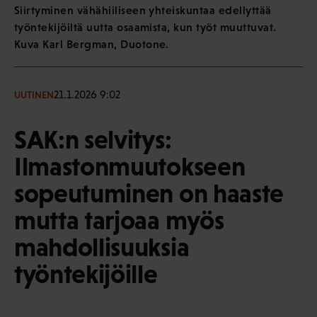
Siirtyminen vähähiiliseen yhteiskuntaa edellyttää
työntekijöiltä uutta osaamista, kun työt muuttuvat.
Kuva Karl Bergman, Duotone.
21.1.2026 9:02
UUTINEN
SAK:n selvitys:
Ilmastonmuutokseen
sopeutuminen on haaste
mutta tarjoaa myös
mahdollisuuksia
työntekijöille