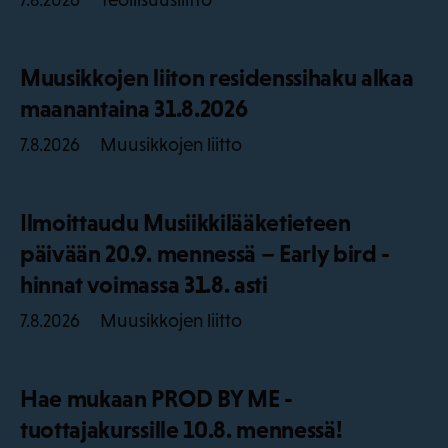
7.8.2026
Muusikkojen liiton residenssihaku alkaa
maanantaina 31.8.2026
Muusikkojen liitto
7.8.2026
Ilmoittaudu Musiikkilääketieteen
päivään 20.9. mennessä – Early bird -
hinnat voimassa 31.8. asti
Muusikkojen liitto
7.8.2026
Hae mukaan PROD BY ME -
tuottajakurssille 10.8. mennessä!