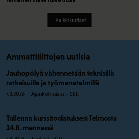
Kaikki uutiset
Ammattiliittojen uutisia
Jauhopölyä vähennetään teknisillä
ratkaisuilla ja työmenetelmillä
Ajankohtaista – SEL
7.8.2026
Tallenna kurssitodistuksesi Telmosta
14.8. mennessä
Teollisuusliitto