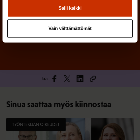
Salli kaikki
Vain välttämättömät
Tilaa
Jaa
Sinua saattaa myös kiinnostaa
TYÖNTEKIJÄN OIKEUDET