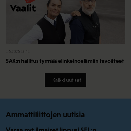
1.6.2026 13:41
SAK:n hallitus tyrmää elinkeinoelämän tavoitteet
Kaikki uutiset
Ammattiliittojen uutisia
Varaa nyt ilmaiset lippusi SEL:n