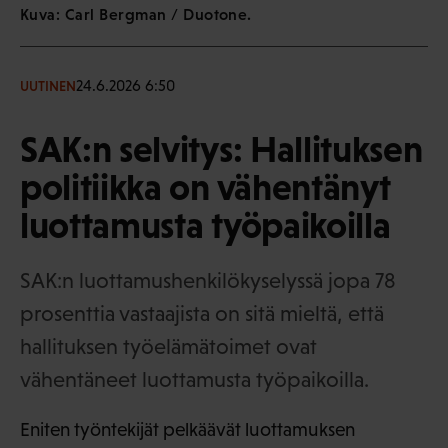
Kuva: Carl Bergman / Duotone.
24.6.2026 6:50
UUTINEN
SAK:n selvitys: Hallituksen
politiikka on vähentänyt
luottamusta työpaikoilla
SAK:n luottamushenkilökyselyssä jopa 78
prosenttia vastaajista on sitä mieltä, että
hallituksen työelämätoimet ovat
vähentäneet luottamusta työpaikoilla.
Eniten työntekijät pelkäävät luottamuksen