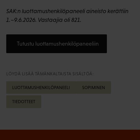
SAK:n luottamushenkilöpaneeli aineisto kerättiin
1.–9.6.2026. Vastaajia oli 821.
Tutustu luottamushenkilöpaneeliin
LÖYDÄ LISÄÄ TÄMÄNKALTAISTA SISÄLTÖÄ:
LUOTTAMUSHENKILÖPANEELI
SOPIMINEN
TIEDOTTEET