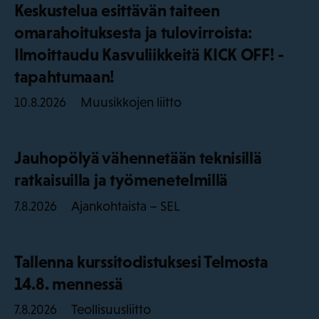
Keskustelua esittävän taiteen
omarahoituksesta ja tulovirroista:
Ilmoittaudu Kasvuliikkeitä KICK OFF! -
tapahtumaan!
Muusikkojen liitto
10.8.2026
Jauhopölyä vähennetään teknisillä
ratkaisuilla ja työmenetelmillä
Ajankohtaista – SEL
7.8.2026
Tallenna kurssitodistuksesi Telmosta
14.8. mennessä
Teollisuusliitto
7.8.2026