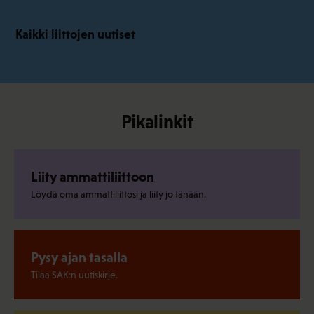
Kaikki liittojen uutiset
Pikalinkit
Liity ammattiliittoon
Löydä oma ammattiliittosi ja liity jo tänään.
Pysy ajan tasalla
Tilaa SAK:n uutiskirje.