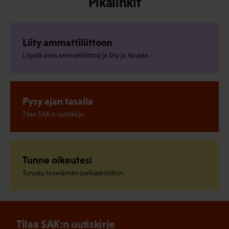
Pikalinkit
Liity ammattiliittoon
Löydä oma ammattiliittosi ja liity jo tänään.
Pysy ajan tasalla
Tilaa SAK:n uutiskirje.
Tunne oikeutesi
Tutustu työelämän pelisääntöihin.
Tilaa SAK:n uutiskirje