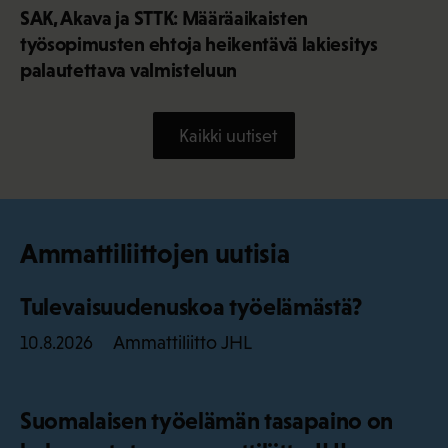
SAK, Akava ja STTK: Määräaikaisten
työsopimusten ehtoja heikentävä lakiesitys
palautettava valmisteluun
Kaikki uutiset
Ammattiliittojen uutisia
Tulevaisuudenuskoa työelämästä?
Ammattiliitto JHL
10.8.2026
Suomalaisen työelämän tasapaino on