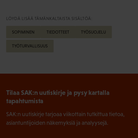
LÖYDÄ LISÄÄ TÄMÄNKALTAISTA SISÄLTÖÄ:
SOPIMINEN
TIEDOTTEET
TYÖSUOJELU
TYÖTURVALLISUUS
Tilaa SAK:n uutiskirje ja pysy kartalla
tapahtumista
SAK:n uutiskirje tarjoaa viikottain tutkittua tietoa,
asiantuntijoiden näkemyksiä ja analyysejä.