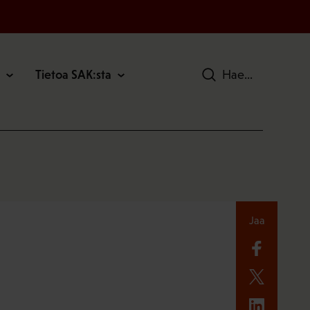
Tietoa SAK:sta
Hae
Jaa