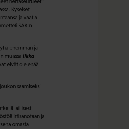
eet herraseurueet”
ssa. Kyseiset
intaansa ja vaatia
ihmetteli SAK:n
en yhä enemmän ja
Ilkka
uun muassa
at eivät ole enää
injoukon saamiseksi
ellä laillisesti
östöä irtisanotaan ja
uksena omasta