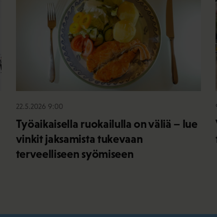
22.5.2026 9:00
Työaikaisella ruokailulla on väliä – lue
vinkit jaksamista tukevaan
terveelliseen syömiseen