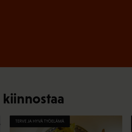
)
 kiinnostaa
TERVE JA HYVÄ TYÖELÄMÄ