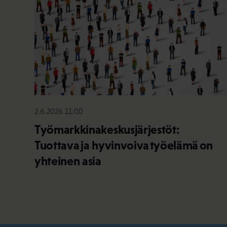
2.6.2026 11:00
Työmarkkinakeskusjärjestöt:
Tuottava ja hyvinvoiva työelämä on
yhteinen asia