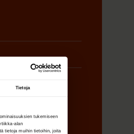
Tietoja
ÖNANTAJAN EDUSTAJA
 ominaisuuksien tukemiseen
tiikka-alan
ietoja muihin tietoihin, joita