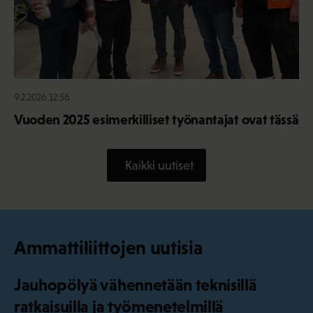
9.2.2026 12:56
Vuoden 2025 esimerkilliset työnantajat ovat tässä
Kaikki uutiset
Ammattiliittojen uutisia
Jauhopölyä vähennetään teknisillä
ratkaisuilla ja työmenetelmillä