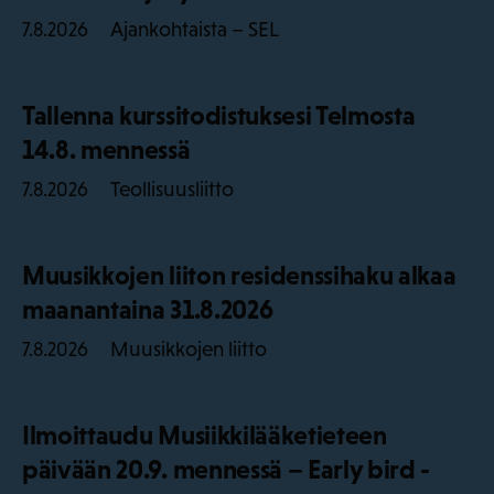
Ajankohtaista – SEL
7.8.2026
Tallenna kurssitodistuksesi Telmosta
14.8. mennessä
Teollisuusliitto
7.8.2026
Muusikkojen liiton residenssihaku alkaa
maanantaina 31.8.2026
Muusikkojen liitto
7.8.2026
Ilmoittaudu Musiikkilääketieteen
päivään 20.9. mennessä – Early bird -