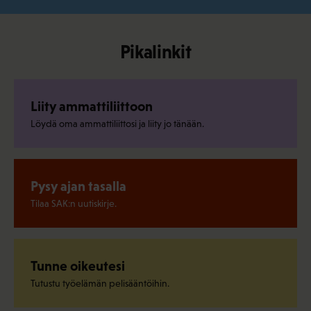
Pikalinkit
Liity ammattiliittoon
Löydä oma ammattiliittosi ja liity jo tänään.
Pysy ajan tasalla
Tilaa SAK:n uutiskirje.
Tunne oikeutesi
Tutustu työelämän pelisääntöihin.