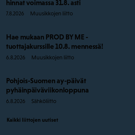
hinnat voimassa 31.8. asti
Muusikkojen liitto
7.8.2026
Hae mukaan PROD BY ME -
tuottajakurssille 10.8. mennessä!
Muusikkojen liitto
6.8.2026
Pohjois-Suomen ay-päivät
pyhäinpäiväviikonloppuna
Sähköliitto
6.8.2026
Kaikki liittojen uutiset