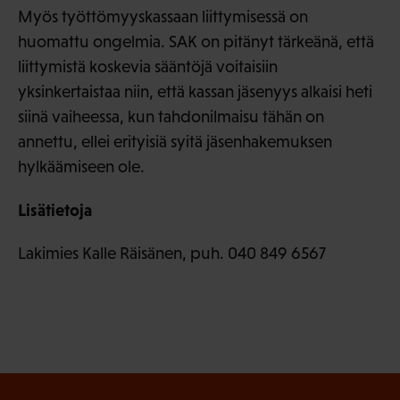
Myös työttömyyskassaan liittymisessä on
huomattu ongelmia. SAK on pitänyt tärkeänä, että
liittymistä koskevia sääntöjä voitaisiin
yksinkertaistaa niin, että kassan jäsenyys alkaisi heti
siinä vaiheessa, kun tahdonilmaisu tähän on
annettu, ellei erityisiä syitä jäsenhakemuksen
hylkäämiseen ole.
Lisätietoja
Lakimies Kalle Räisänen, puh. 040 849 6567