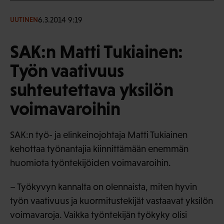
6.3.2014 9:19
UUTINEN
SAK:n Matti Tukiainen:
Työn vaativuus
suhteutettava yksilön
voimavaroihin
SAK:n työ- ja elinkeinojohtaja Matti Tukiainen
kehottaa työnantajia kiinnittämään enemmän
huomiota työntekijöiden voimavaroihin.
– Työkyvyn kannalta on olennaista, miten hyvin
työn vaativuus ja kuormitustekijät vastaavat yksilön
voimavaroja. Vaikka työntekijän työkyky olisi