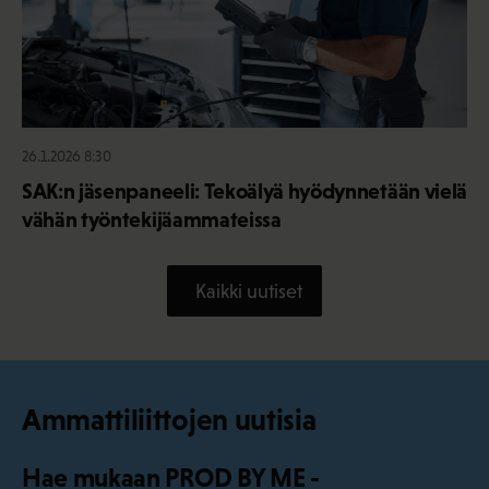
26.1.2026 8:30
SAK:n jäsenpaneeli: Tekoälyä hyödynnetään vielä
vähän työntekijäammateissa
Kaikki uutiset
Ammattiliittojen uutisia
Hae mukaan PROD BY ME -