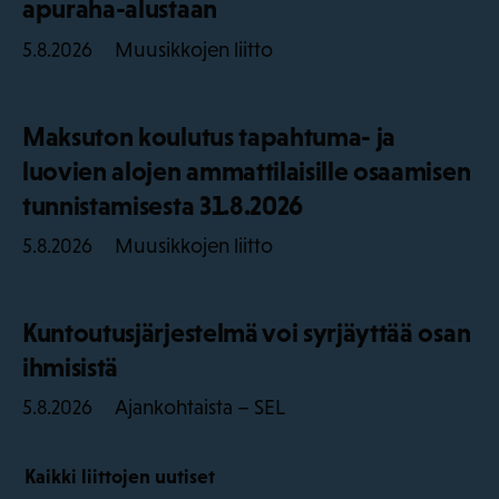
apuraha-alustaan
Muusikkojen liitto
5.8.2026
Maksuton koulutus tapahtuma- ja
luovien alojen ammattilaisille osaamisen
tunnistamisesta 31.8.2026
Muusikkojen liitto
5.8.2026
Kuntoutusjärjestelmä voi syrjäyttää osan
ihmisistä
Ajankohtaista – SEL
5.8.2026
Kaikki liittojen uutiset