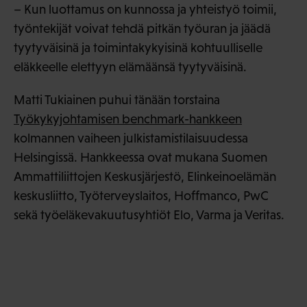
– Kun luottamus on kunnossa ja yhteistyö toimii,
työntekijät voivat tehdä pitkän työuran ja jäädä
tyytyväisinä ja toimintakykyisinä kohtuulliselle
eläkkeelle elettyyn elämäänsä tyytyväisinä.
Matti Tukiainen puhui tänään torstaina
Työkykyjohtamisen benchmark-hankkeen
kolmannen vaiheen julkistamistilaisuudessa
Helsingissä. Hankkeessa ovat mukana Suomen
Ammattiliittojen Keskusjärjestö, Elinkeinoelämän
keskusliitto, Työterveyslaitos, Hoffmanco, PwC
sekä työeläkevakuutusyhtiöt Elo, Varma ja Veritas.