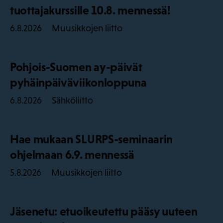
tuottajakurssille 10.8. mennessä!
Muusikkojen liitto
6.8.2026
Pohjois-Suomen ay-päivät
pyhäinpäiväviikonloppuna
Sähköliitto
6.8.2026
Hae mukaan SLURPS-seminaarin
ohjelmaan 6.9. mennessä
Muusikkojen liitto
5.8.2026
Jäsenetu: etuoikeutettu pääsy uuteen