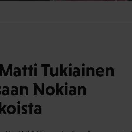
Matti Tukiainen
saan Nokian
koista