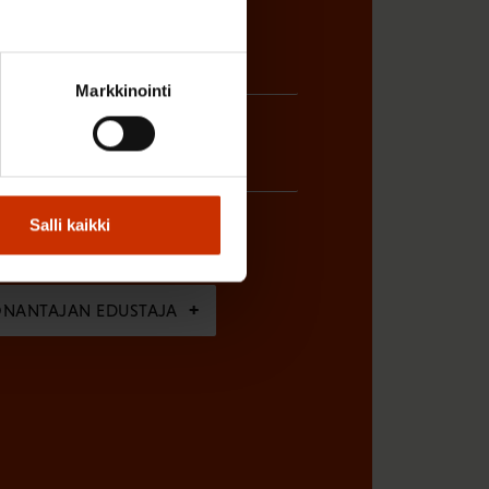
Markkinointi
Salli kaikki
ÖNANTAJAN EDUSTAJA