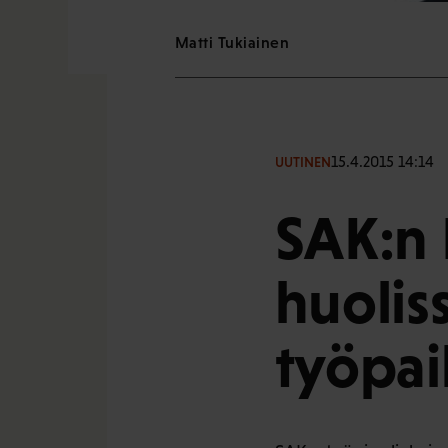
Matti Tukiainen
15.4.2015 14:14
UUTINEN
SAK:n 
huolis
työpai