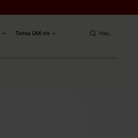
Tietoa SAK:sta
Hae