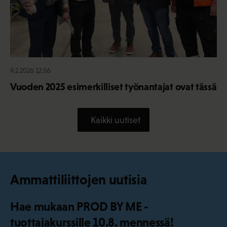
9.2.2026 12:56
Vuoden 2025 esimerkilliset työnantajat ovat tässä
Kaikki uutiset
Ammattiliittojen uutisia
Hae mukaan PROD BY ME -
tuottajakurssille 10.8. mennessä!