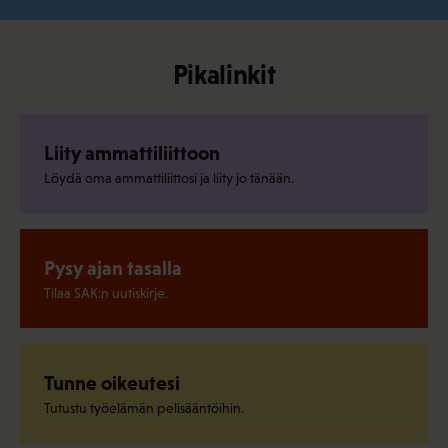
Pikalinkit
Liity ammattiliittoon
Löydä oma ammattiliittosi ja liity jo tänään.
Pysy ajan tasalla
Tilaa SAK:n uutiskirje.
Tunne oikeutesi
Tutustu työelämän pelisääntöihin.