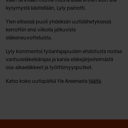
kysymystä käsitellään, Lyly painotti.
Ylen eilisessä puoli yhdeksän uutislähetyksessä
kerrottiin ensi viikolla jatkuvista
eläkeneuvotteluista.
Lyly kommentoi työantajapuolen ehdotusta nostaa
vanhuseläkeikärajaa ja karsia eläkejärjestelmästä
osa-aikaeläkkeet ja työttömyysputket.
Katso koko uutispätkä Yle Areenasta
täältä
.