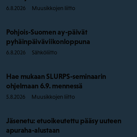
Muusikkojen liitto
6.8.2026
Pohjois-Suomen ay-päivät
pyhäinpäiväviikonloppuna
Sähköliitto
6.8.2026
Hae mukaan SLURPS-seminaarin
ohjelmaan 6.9. mennessä
Muusikkojen liitto
5.8.2026
Jäsenetu: etuoikeutettu pääsy uuteen
apuraha-alustaan