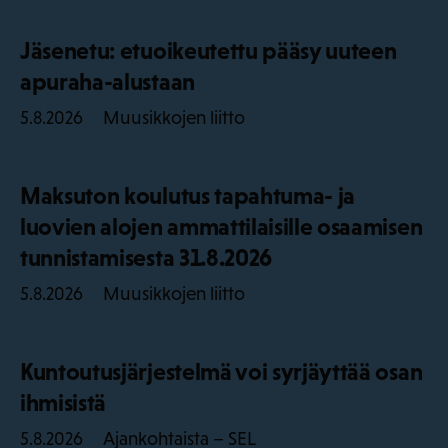
Jäsenetu: etuoikeutettu pääsy uuteen
apuraha-alustaan
Muusikkojen liitto
5.8.2026
Maksuton koulutus tapahtuma- ja
luovien alojen ammattilaisille osaamisen
tunnistamisesta 31.8.2026
Muusikkojen liitto
5.8.2026
Kuntoutusjärjestelmä voi syrjäyttää osan
ihmisistä
Ajankohtaista – SEL
5.8.2026