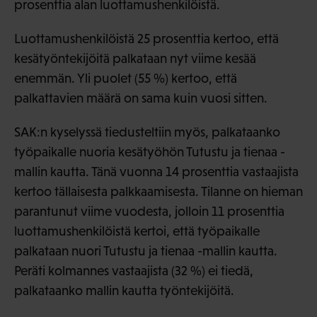
prosenttia alan luottamushenkilöistä.
Luottamushenkilöistä 25 prosenttia kertoo, että
kesätyöntekijöitä palkataan nyt viime kesää
enemmän. Yli puolet (55 %) kertoo, että
palkattavien määrä on sama kuin vuosi sitten.
SAK:n kyselyssä tiedusteltiin myös, palkataanko
työpaikalle nuoria kesätyöhön Tutustu ja tienaa -
mallin kautta. Tänä vuonna 14 prosenttia vastaajista
kertoo tällaisesta palkkaamisesta. Tilanne on hieman
parantunut viime vuodesta, jolloin 11 prosenttia
luottamushenkilöistä kertoi, että työpaikalle
palkataan nuori Tutustu ja tienaa -mallin kautta.
Peräti kolmannes vastaajista (32 %) ei tiedä,
palkataanko mallin kautta työntekijöitä.