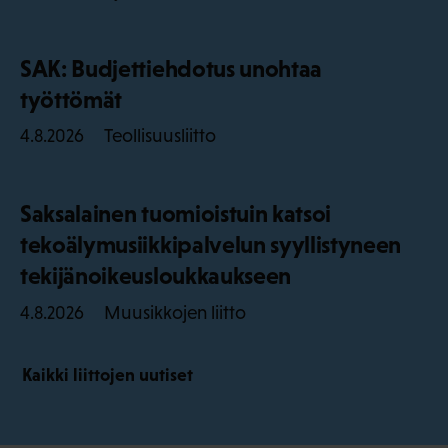
SAK: Budjettiehdotus unohtaa
työttömät
Teollisuusliitto
4.8.2026
Saksalainen tuomioistuin katsoi
tekoälymusiikkipalvelun syyllistyneen
tekijänoikeusloukkaukseen
Muusikkojen liitto
4.8.2026
Kaikki liittojen uutiset