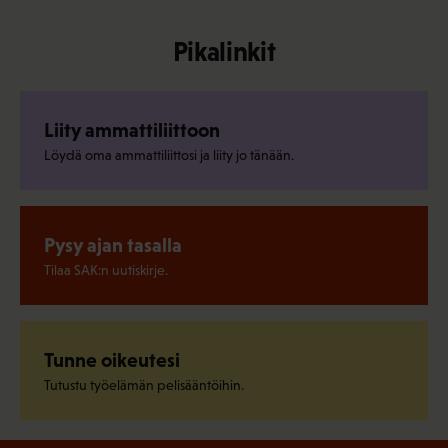
Pikalinkit
Liity ammattiliittoon
Löydä oma ammattiliittosi ja liity jo tänään.
Pysy ajan tasalla
Tilaa SAK:n uutiskirje.
Tunne oikeutesi
Tutustu työelämän pelisääntöihin.