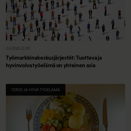
2.6.2026 11:00
Työmarkkinakeskusjärjestöt: Tuottava ja
hyvinvoiva työelämä on yhteinen asia
TERVE JA HYVÄ TYÖELÄMÄ