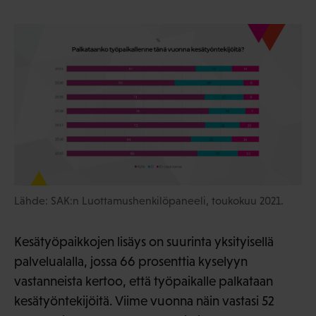
Lähde: SAK:n Luottamushenkilöpaneeli, toukokuu 2021.
Kesätyöpaikkojen lisäys on suurinta yksityisellä
palvelualalla, jossa 66 prosenttia kyselyyn
vastanneista kertoo, että työpaikalle palkataan
kesätyöntekijöitä. Viime vuonna näin vastasi 52