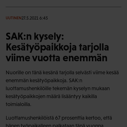
27.5.2021 6:45
UUTINEN
SAK:n kysely:
Kesätyöpaikkoja tarjolla
viime vuotta enemmän
Nuorille on tänä kesänä tarjolla selvästi viime kesää
enemmän kesätyöpaikkoja. SAK:n
luottamushenkilöille tekemän kyselyn mukaan
kesätyöpaikkojen määrä lisääntyy kaikilla
toimialoilla.
Luottamushenkilöistä 67 prosenttia kertoo, että
hänen työpaikalleen palkataan tänä vuonna