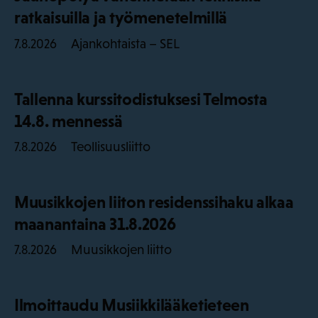
ratkaisuilla ja työmenetelmillä
Ajankohtaista – SEL
7.8.2026
Tallenna kurssitodistuksesi Telmosta
14.8. mennessä
Teollisuusliitto
7.8.2026
Muusikkojen liiton residenssihaku alkaa
maanantaina 31.8.2026
Muusikkojen liitto
7.8.2026
Ilmoittaudu Musiikkilääketieteen