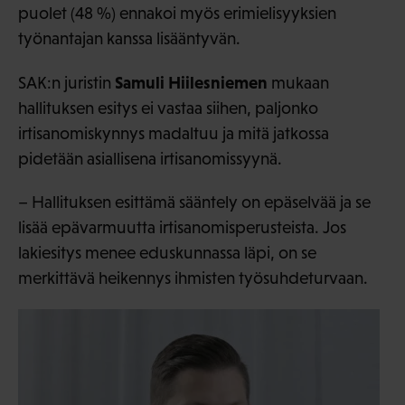
puolet (48 %) ennakoi myös erimielisyyksien
työnantajan kanssa lisääntyvän.
Samuli Hiilesniemen
SAK:n juristin
mukaan
hallituksen esitys ei vastaa siihen, paljonko
irtisanomiskynnys madaltuu ja mitä jatkossa
pidetään asiallisena irtisanomissyynä.
– Hallituksen esittämä sääntely on epäselvää ja se
lisää epävarmuutta irtisanomisperusteista. Jos
lakiesitys menee eduskunnassa läpi, on se
merkittävä heikennys ihmisten työsuhdeturvaan.