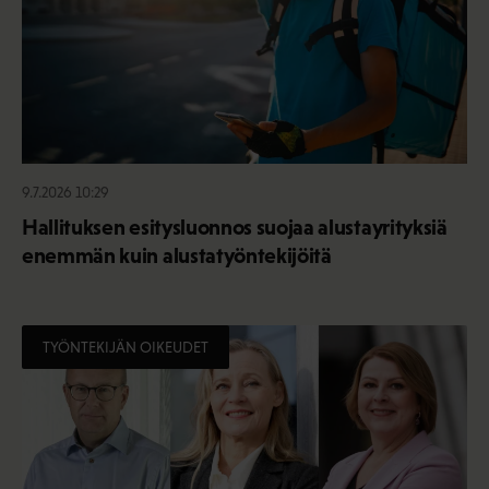
9.7.2026 10:29
Hallituksen esitysluonnos suojaa alustayrityksiä
enemmän kuin alustatyöntekijöitä
TYÖNTEKIJÄN OIKEUDET