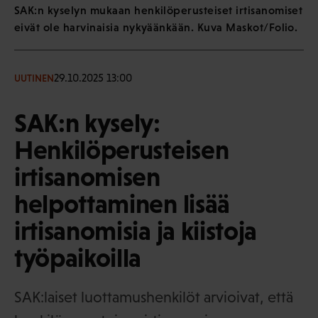
SAK:n kyselyn mukaan henkilöperusteiset irtisanomiset
eivät ole harvinaisia nykyäänkään. Kuva Maskot/Folio.
29.10.2025 13:00
UUTINEN
SAK:n kysely:
Henkilöperusteisen
irtisanomisen
helpottaminen lisää
irtisanomisia ja kiistoja
työpaikoilla
SAK:laiset luottamushenkilöt arvioivat, että