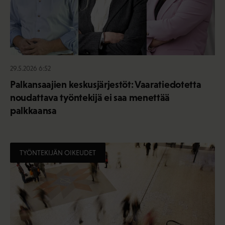
29.5.2026 6:52
Palkansaajien keskusjärjestöt: Vaaratiedotetta
noudattava työntekijä ei saa menettää
palkkaansa
TYÖNTEKIJÄN OIKEUDET