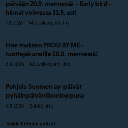
päivään 20.9. mennessä – Early bird -
hinnat voimassa 31.8. asti
Muusikkojen liitto
7.8.2026
Hae mukaan PROD BY ME -
tuottajakurssille 10.8. mennessä!
Muusikkojen liitto
6.8.2026
Pohjois-Suomen ay-päivät
pyhäinpäiväviikonloppuna
Sähköliitto
6.8.2026
Kaikki liittojen uutiset