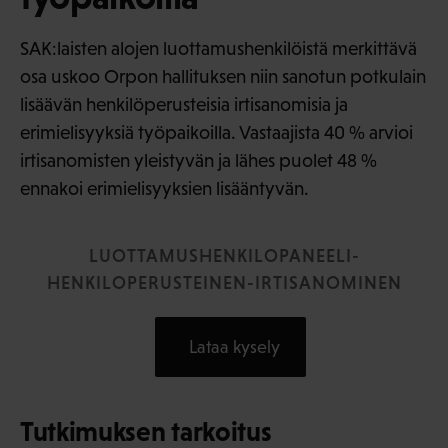
SAK:laisten alojen luottamushenkilöistä merkittävä
osa uskoo Orpon hallituksen niin sanotun potkulain
lisäävän henkilöperusteisia irtisanomisia ja
erimielisyyksiä työpaikoilla. Vastaajista 40 % arvioi
irtisanomisten yleistyvän ja lähes puolet 48 %
ennakoi erimielisyyksien lisääntyvän.
LUOTTAMUSHENKILOPANEELI-
HENKILOPERUSTEINEN-IRTISANOMINEN
Lataa kysely
Tutkimuksen tarkoitus