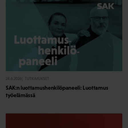
24.6.2026
TUTKIMUKSET
SAK:n luottamushenkilöpaneeli: Luottamus
työelämässä