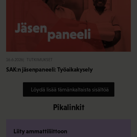
16.6.2026
TUTKIMUKSET
SAK:n jäsenpaneeli: Työaikakysely
Löydä lisää tämänkaltaista sisältöä
Pikalinkit
Liity ammattiliittoon