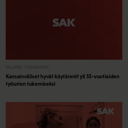
18.6.2026
TUTKIMUKSET
Kansainväliset hyvät käytännöt yli 55-vuotiaiden
työurien tukemiseksi