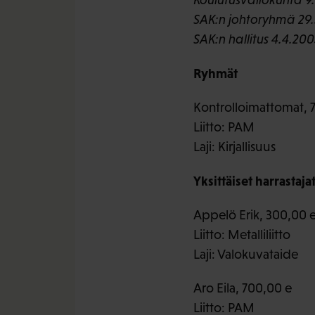
SAK:n johtoryhmä 29
SAK:n hallitus 4.4.200
Ryhmät
Kontrolloimattomat, 
Liitto: PAM
Laji: Kirjallisuus
Yksittäiset harrastaja
Appelö Erik, 300,00 
Liitto: Metalliliitto
Laji: Valokuvataide
Aro Eila, 700,00 e
Liitto: PAM