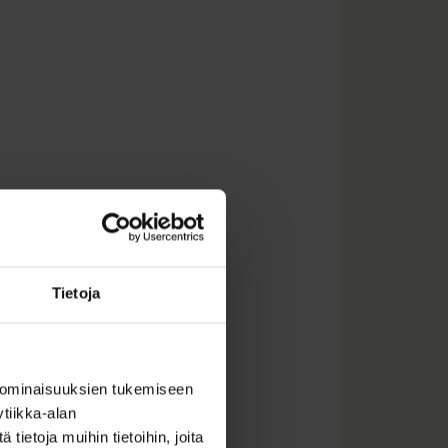
Tietoja
 ominaisuuksien tukemiseen
tiikka-alan
ietoja muihin tietoihin, joita