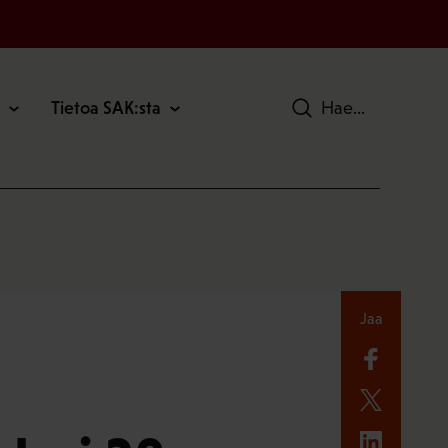
Tietoa SAK:sta
Hae
Jaa