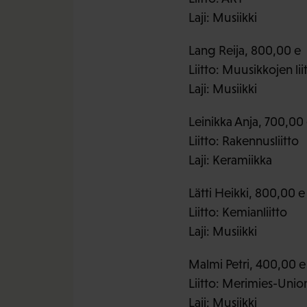
Laji: Musiikki
Lang Reija, 800,00 e
Liitto: Muusikkojen lii
Laji: Musiikki
Leinikka Anja, 700,00
Liitto: Rakennusliitto
Laji: Keramiikka
Lätti Heikki, 800,00 e
Liitto: Kemianliitto
Laji: Musiikki
Malmi Petri, 400,00 e
Liitto: Merimies-Unio
Laji: Musiikki