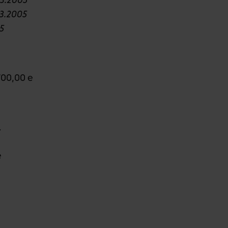
.3.2005
5
700,00 e
t
e