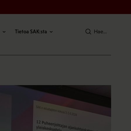
Tietoa SAK:sta
Hae