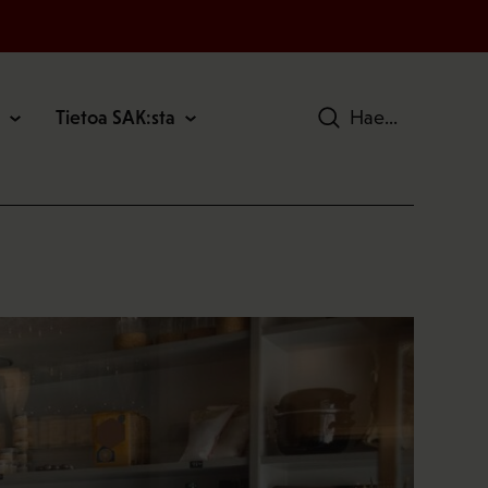
Tietoa SAK:sta
Hae