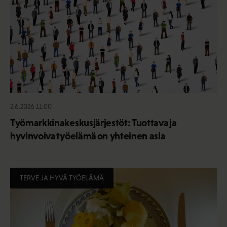
2.6.2026 11:00
Työmarkkinakeskusjärjestöt: Tuottava ja
hyvinvoiva työelämä on yhteinen asia
TERVE JA HYVÄ TYÖELÄMÄ