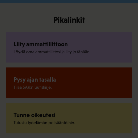
Pikalinkit
Liity ammattiliittoon
Löydä oma ammattiliittosi ja liity jo tänään.
Pysy ajan tasalla
Tilaa SAK:n uutiskirje.
Tunne oikeutesi
Tutustu työelämän pelisääntöihin.