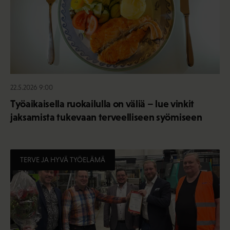
22.5.2026 9:00
Työaikaisella ruokailulla on väliä – lue vinkit
jaksamista tukevaan terveelliseen syömiseen
TERVE JA HYVÄ TYÖELÄMÄ