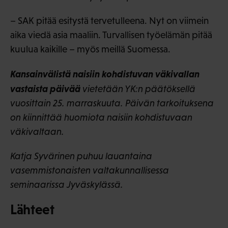
– SAK pitää esitystä tervetulleena. Nyt on viimein
aika viedä asia maaliin. Turvallisen työelämän pitää
kuulua kaikille – myös meillä Suomessa.
Kansainvälistä naisiin kohdistuvan väkivallan
vastaista päivää
vietetään YK:n päätöksellä
vuosittain 25. marraskuuta. Päivän tarkoituksena
on kiinnittää huomiota naisiin kohdistuvaan
väkivaltaan.
Katja Syvärinen puhuu lauantaina
vasemmistonaisten valtakunnallisessa
seminaarissa Jyväskylässä.
Lähteet