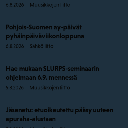
Muusikkojen liitto
6.8.2026
Pohjois-Suomen ay-päivät
pyhäinpäiväviikonloppuna
Sähköliitto
6.8.2026
Hae mukaan SLURPS-seminaarin
ohjelmaan 6.9. mennessä
Muusikkojen liitto
5.8.2026
Jäsenetu: etuoikeutettu pääsy uuteen
apuraha-alustaan