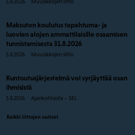
Muusikkojen liitto
5.8.2026
Maksuton koulutus tapahtuma- ja
luovien alojen ammattilaisille osaamisen
tunnistamisesta 31.8.2026
Muusikkojen liitto
5.8.2026
Kuntoutusjärjestelmä voi syrjäyttää osan
ihmisistä
Ajankohtaista – SEL
5.8.2026
Kaikki liittojen uutiset