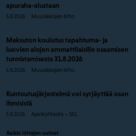
apuraha-alustaan
Muusikkojen liitto
5.8.2026
Maksuton koulutus tapahtuma- ja
luovien alojen ammattilaisille osaamisen
tunnistamisesta 31.8.2026
Muusikkojen liitto
5.8.2026
Kuntoutusjärjestelmä voi syrjäyttää osan
ihmisistä
Ajankohtaista – SEL
5.8.2026
Kaikki liittojen uutiset