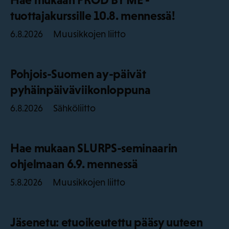
tuottajakurssille 10.8. mennessä!
Muusikkojen liitto
6.8.2026
Pohjois-Suomen ay-päivät
pyhäinpäiväviikonloppuna
Sähköliitto
6.8.2026
Hae mukaan SLURPS-seminaarin
ohjelmaan 6.9. mennessä
Muusikkojen liitto
5.8.2026
Jäsenetu: etuoikeutettu pääsy uuteen