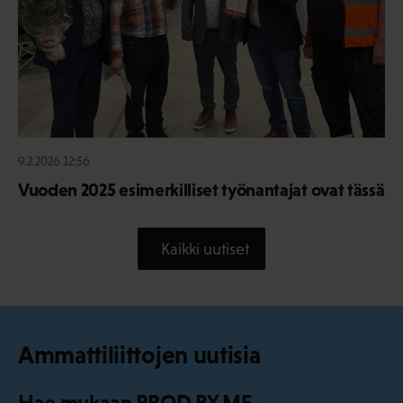
9.2.2026 12:56
Vuoden 2025 esimerkilliset työnantajat ovat tässä
Kaikki uutiset
Ammattiliittojen uutisia
Hae mukaan PROD BY ME -