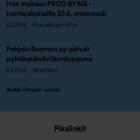
Hae mukaan PROD BY ME -
tuottajakurssille 10.8. mennessä!
Muusikkojen liitto
6.8.2026
Pohjois-Suomen ay-päivät
pyhäinpäiväviikonloppuna
Sähköliitto
6.8.2026
Kaikki liittojen uutiset
Pikalinkit