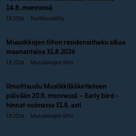
14.8. mennessä
Teollisuusliitto
7.8.2026
Muusikkojen liiton residenssihaku alkaa
maanantaina 31.8.2026
Muusikkojen liitto
7.8.2026
Ilmoittaudu Musiikkilääketieteen
päivään 20.9. mennessä – Early bird -
hinnat voimassa 31.8. asti
Muusikkojen liitto
7.8.2026