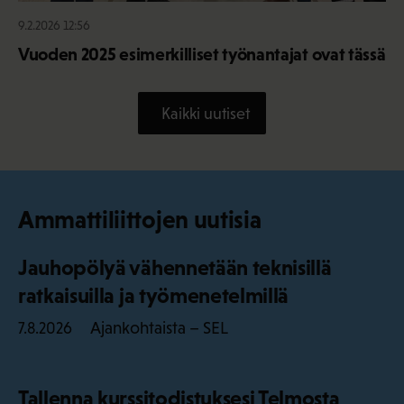
9.2.2026 12:56
Vuoden 2025 esimerkilliset työnantajat ovat tässä
Kaikki uutiset
Ammattiliittojen uutisia
Jauhopölyä vähennetään teknisillä
ratkaisuilla ja työmenetelmillä
Ajankohtaista – SEL
7.8.2026
Tallenna kurssitodistuksesi Telmosta