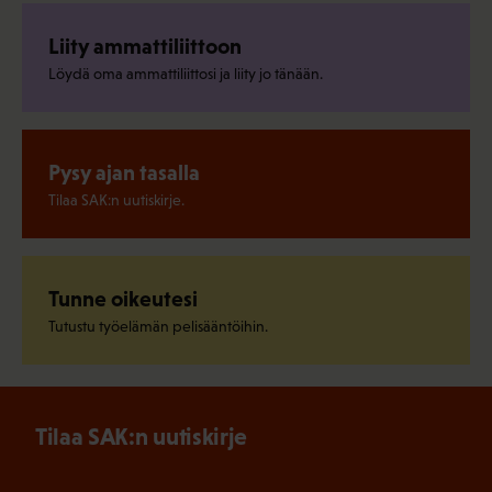
Liity ammattiliittoon
Löydä oma ammattiliittosi ja liity jo tänään.
Pysy ajan tasalla
Tilaa SAK:n uutiskirje.
Tunne oikeutesi
Tutustu työelämän pelisääntöihin.
Tilaa SAK:n uutiskirje