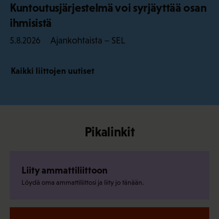
Kuntoutusjärjestelmä voi syrjäyttää osan
ihmisistä
Ajankohtaista – SEL
5.8.2026
Kaikki liittojen uutiset
Pikalinkit
Liity ammattiliittoon
Löydä oma ammattiliittosi ja liity jo tänään.