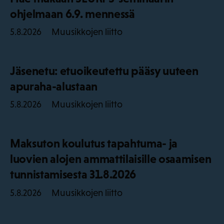
ohjelmaan 6.9. mennessä
Muusikkojen liitto
5.8.2026
Jäsenetu: etuoikeutettu pääsy uuteen
apuraha-alustaan
Muusikkojen liitto
5.8.2026
Maksuton koulutus tapahtuma- ja
luovien alojen ammattilaisille osaamisen
tunnistamisesta 31.8.2026
Muusikkojen liitto
5.8.2026