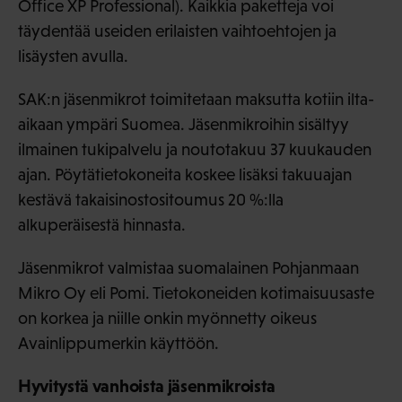
Office XP Professional). Kaikkia paketteja voi
täydentää useiden erilaisten vaihtoehtojen ja
lisäysten avulla.
SAK:n jäsenmikrot toimitetaan maksutta kotiin ilta-
aikaan ympäri Suomea. Jäsenmikroihin sisältyy
ilmainen tukipalvelu ja noutotakuu 37 kuukauden
ajan. Pöytätietokoneita koskee lisäksi takuuajan
kestävä takaisinostositoumus 20 %:lla
alkuperäisestä hinnasta.
Jäsenmikrot valmistaa suomalainen Pohjanmaan
Mikro Oy eli Pomi. Tietokoneiden kotimaisuusaste
on korkea ja niille onkin myönnetty oikeus
Avainlippumerkin käyttöön.
Hyvitystä vanhoista jäsenmikroista