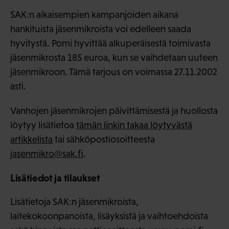
SAK:n aikaisempien kampanjoiden aikana
hankituista jäsenmikroista voi edelleen saada
hyvitystä. Pomi hyvittää alkuperäisestä toimivasta
jäsenmikrosta 185 euroa, kun se vaihdetaan uuteen
jäsenmikroon. Tämä tarjous on voimassa 27.11.2002
asti.
Vanhojen jäsenmikrojen päivittämisestä ja huollosta
löytyy lisätietoa
tämän linkin takaa löytyvästä
artikkelista
tai sähköpostiosoitteesta
jasenmikro@sak.fi
.
Lisätiedot ja tilaukset
Lisätietoja SAK:n jäsenmikroista,
laitekokoonpanoista, lisäyksistä ja vaihtoehdoista