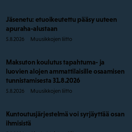
Jäsenetu: etuoikeutettu pääsy uuteen
apuraha-alustaan
Muusikkojen liitto
5.8.2026
Maksuton koulutus tapahtuma- ja
luovien alojen ammattilaisille osaamisen
tunnistamisesta 31.8.2026
Muusikkojen liitto
5.8.2026
Kuntoutusjärjestelmä voi syrjäyttää osan
ihmisistä