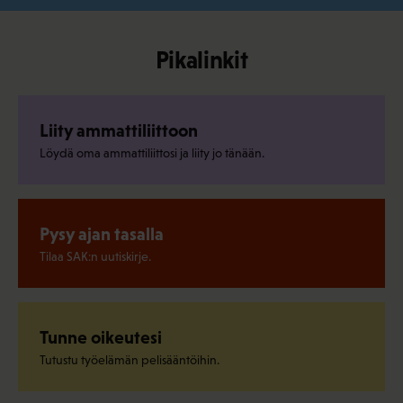
Pikalinkit
Liity ammattiliittoon
Löydä oma ammattiliittosi ja liity jo tänään.
Pysy ajan tasalla
Tilaa SAK:n uutiskirje.
Tunne oikeutesi
Tutustu työelämän pelisääntöihin.