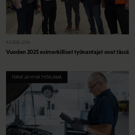
9.2.2026 12:56
Vuoden 2025 esimerkilliset työnantajat ovat tässä
TERVE JA HYVÄ TYÖELÄMÄ