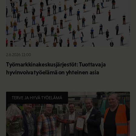
2.6.2026 11:00
Työmarkkinakeskusjärjestöt: Tuottava ja
hyvinvoiva työelämä on yhteinen asia
TERVE JA HYVÄ TYÖELÄMÄ