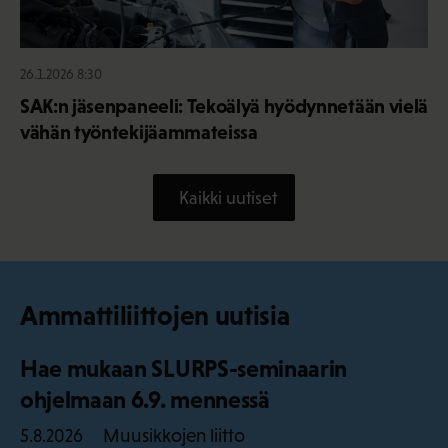
26.1.2026 8:30
SAK:n jäsenpaneeli: Tekoälyä hyödynnetään vielä
vähän työntekijäammateissa
Kaikki uutiset
Ammattiliittojen uutisia
Hae mukaan SLURPS-seminaarin
ohjelmaan 6.9. mennessä
Muusikkojen liitto
5.8.2026