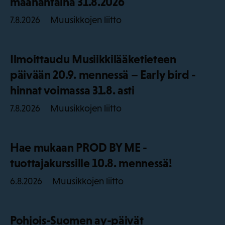
maanantaina 31.8.2026
Muusikkojen liitto
7.8.2026
Ilmoittaudu Musiikkilääketieteen
päivään 20.9. mennessä – Early bird -
hinnat voimassa 31.8. asti
Muusikkojen liitto
7.8.2026
Hae mukaan PROD BY ME -
tuottajakurssille 10.8. mennessä!
Muusikkojen liitto
6.8.2026
Pohjois-Suomen ay-päivät