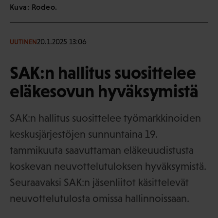
Kuva: Rodeo.
20.1.2025 13:06
UUTINEN
SAK:n hallitus suosittelee
eläkesovun hyväksymistä
SAK:n hallitus suosittelee työmarkkinoiden
keskusjärjestöjen sunnuntaina 19.
tammikuuta saavuttaman eläkeuudistusta
koskevan neuvottelutuloksen hyväksymistä.
Seuraavaksi SAK:n jäsenliitot käsittelevät
neuvottelutulosta omissa hallinnoissaan.