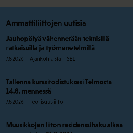
Ammattiliittojen uutisia
Jauhopölyä vähennetään teknisillä
ratkaisuilla ja työmenetelmillä
Ajankohtaista – SEL
7.8.2026
Tallenna kurssitodistuksesi Telmosta
14.8. mennessä
Teollisuusliitto
7.8.2026
Muusikkojen liiton residenssihaku alkaa