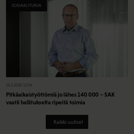
SOSIAALITURVA
24.2.2026 12:04
Pitkäaikaistyöttömiä jo lähes 140 000 – SAK
vaatii hallitukselta ripeitä toimia
Kaikki uutiset