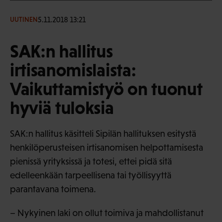
5.11.2018 13:21
UUTINEN
SAK:n hallitus
irtisanomislaista:
Vaikuttamistyö on tuonut
hyviä tuloksia
SAK:n hallitus käsitteli Sipilän hallituksen esitystä
henkilöperusteisen irtisanomisen helpottamisesta
pienissä yrityksissä ja totesi, ettei pidä sitä
edelleenkään tarpeellisena tai työllisyyttä
parantavana toimena.
– Nykyinen laki on ollut toimiva ja mahdollistanut