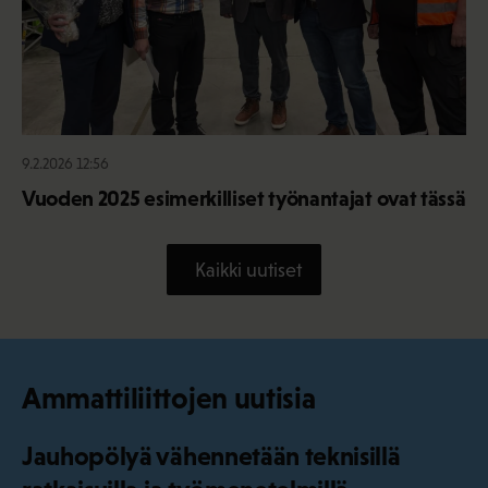
9.2.2026 12:56
Vuoden 2025 esimerkilliset työnantajat ovat tässä
Kaikki uutiset
Ammattiliittojen uutisia
Jauhopölyä vähennetään teknisillä