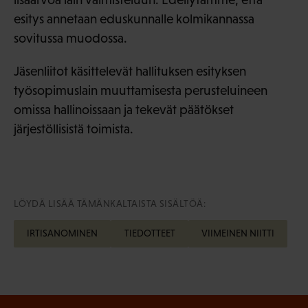
esitys annetaan eduskunnalle kolmikannassa
sovitussa muodossa.
Jäsenliitot käsittelevät hallituksen esityksen
työsopimuslain muuttamisesta perusteluineen
omissa hallinoissaan ja tekevät päätökset
järjestöllisistä toimista.
LÖYDÄ LISÄÄ TÄMÄNKALTAISTA SISÄLTÖÄ:
IRTISANOMINEN
TIEDOTTEET
VIIMEINEN NIITTI