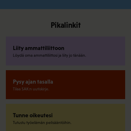
Pikalinkit
Liity ammattiliittoon
Löydä oma ammattiliittosi ja liity jo tänään.
Pysy ajan tasalla
Tilaa SAK:n uutiskirje.
Tunne oikeutesi
Tutustu työelämän pelisääntöihin.