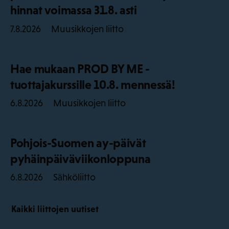
hinnat voimassa 31.8. asti
Muusikkojen liitto
7.8.2026
Hae mukaan PROD BY ME -
tuottajakurssille 10.8. mennessä!
Muusikkojen liitto
6.8.2026
Pohjois-Suomen ay-päivät
pyhäinpäiväviikonloppuna
Sähköliitto
6.8.2026
Kaikki liittojen uutiset