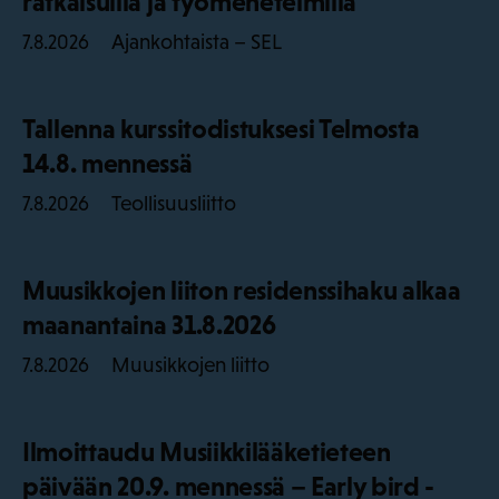
ratkaisuilla ja työmenetelmillä
Ajankohtaista – SEL
7.8.2026
Tallenna kurssitodistuksesi Telmosta
14.8. mennessä
Teollisuusliitto
7.8.2026
Muusikkojen liiton residenssihaku alkaa
maanantaina 31.8.2026
Muusikkojen liitto
7.8.2026
Ilmoittaudu Musiikkilääketieteen
päivään 20.9. mennessä – Early bird -