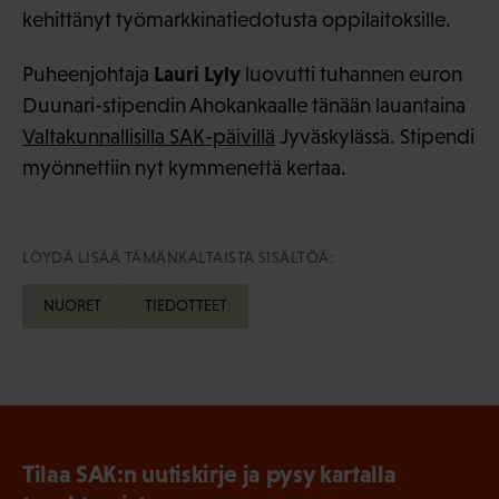
kehittänyt työmarkkinatiedotusta oppilaitoksille.
Lauri Lyly
Puheenjohtaja
luovutti tuhannen euron
Duunari-stipendin Ahokankaalle tänään lauantaina
Valtakunnallisilla SAK-päivillä
Jyväskylässä. Stipendi
myönnettiin nyt kymmenettä kertaa.
LÖYDÄ LISÄÄ TÄMÄNKALTAISTA SISÄLTÖÄ:
NUORET
TIEDOTTEET
Tilaa SAK:n uutiskirje ja pysy kartalla