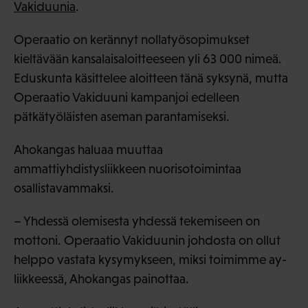
Vakiduunia
.
Operaatio on kerännyt nollatyösopimukset
kieltävään kansalaisaloitteeseen yli 63 000 nimeä.
Eduskunta käsittelee aloitteen tänä syksynä, mutta
Operaatio Vakiduuni kampanjoi edelleen
pätkätyöläisten aseman parantamiseksi.
Ahokangas haluaa muuttaa
ammattiyhdistysliikkeen nuorisotoimintaa
osallistavammaksi.
– Yhdessä olemisesta yhdessä tekemiseen on
mottoni. Operaatio Vakiduunin johdosta on ollut
helppo vastata kysymykseen, miksi toimimme ay-
liikkeessä, Ahokangas painottaa.