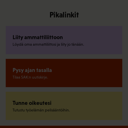
Pikalinkit
Liity ammattiliittoon
Löydä oma ammattiliittosi ja liity jo tänään.
Pysy ajan tasalla
Tilaa SAK:n uutiskirje.
Tunne oikeutesi
Tutustu työelämän pelisääntöihin.