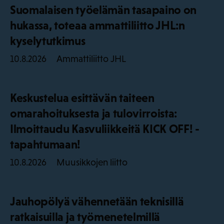
Suomalaisen työelämän tasapaino on
hukassa, toteaa ammattiliitto JHL:n
kyselytutkimus
Ammattiliitto JHL
10.8.2026
Keskustelua esittävän taiteen
omarahoituksesta ja tulovirroista:
Ilmoittaudu Kasvuliikkeitä KICK OFF! -
tapahtumaan!
Muusikkojen liitto
10.8.2026
Jauhopölyä vähennetään teknisillä
ratkaisuilla ja työmenetelmillä