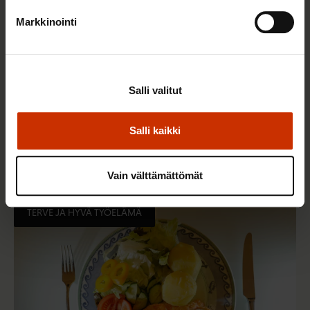
Markkinointi
Salli valitut
2.6.2026 11:00
Salli kaikki
Työmarkkinakeskusjärjestöt: Tuottava ja
hyvinvoiva työelämä on yhteinen asia
Vain välttämättömät
TERVE JA HYVÄ TYÖELÄMÄ