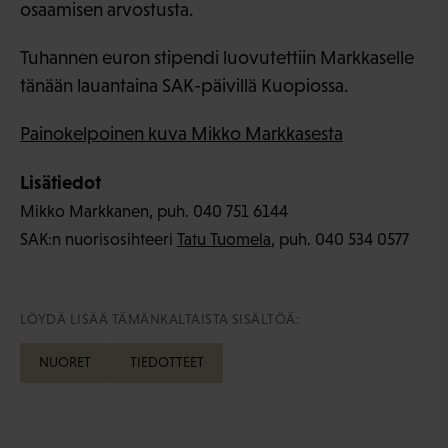
osaamisen arvostusta.
Tuhannen euron stipendi luovutettiin Markkaselle
tänään lauantaina SAK-päivillä Kuopiossa.
Painokelpoinen kuva Mikko Markkasesta
Lisätiedot
Mikko Markkanen, puh. 040 751 6144
SAK:n nuorisosihteeri
Tatu Tuomela
, puh. 040 534 0577
LÖYDÄ LISÄÄ TÄMÄNKALTAISTA SISÄLTÖÄ:
NUORET
TIEDOTTEET