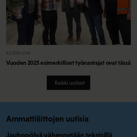
9.2.2026 12:56
Vuoden 2025 esimerkilliset työnantajat ovat tässä
Kaikki uutiset
Ammattiliittojen uutisia
Jauhopölyä vähennetään teknisillä