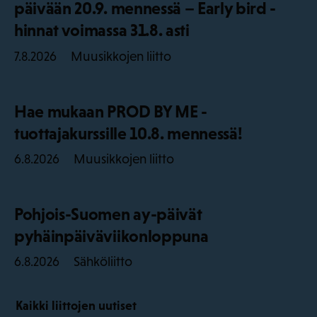
päivään 20.9. mennessä – Early bird -
hinnat voimassa 31.8. asti
Muusikkojen liitto
7.8.2026
Hae mukaan PROD BY ME -
tuottajakurssille 10.8. mennessä!
Muusikkojen liitto
6.8.2026
Pohjois-Suomen ay-päivät
pyhäinpäiväviikonloppuna
Sähköliitto
6.8.2026
Kaikki liittojen uutiset