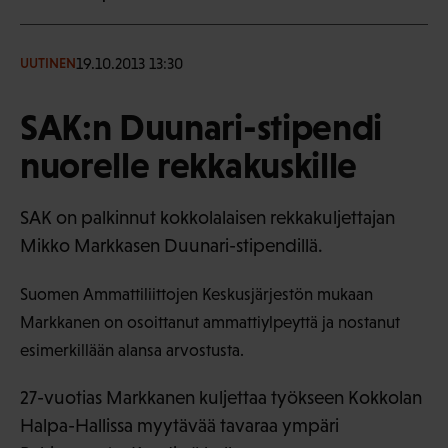
19.10.2013 13:30
UUTINEN
SAK:n Duunari-stipendi
nuorelle rekkakuskille
SAK on palkinnut kokkolalaisen rekkakuljettajan
Mikko Markkasen Duunari-stipendillä.
Suomen Ammattiliittojen Keskusjärjestön mukaan
Markkanen on osoittanut ammattiylpeyttä ja nostanut
esimerkillään alansa arvostusta.
27-vuotias Markkanen kuljettaa työkseen Kokkolan
Halpa-Hallissa myytävää tavaraa ympäri