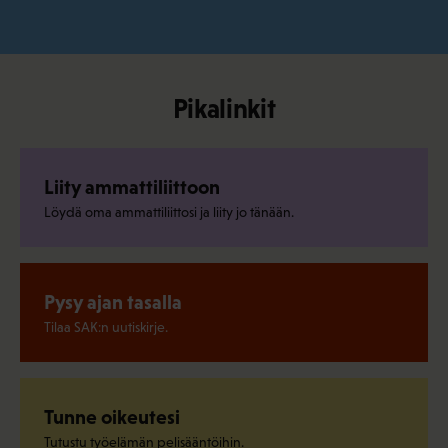
Pikalinkit
Liity ammattiliittoon
Löydä oma ammattiliittosi ja liity jo tänään.
Pysy ajan tasalla
Tilaa SAK:n uutiskirje.
Tunne oikeutesi
Tutustu työelämän pelisääntöihin.