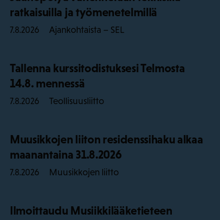
ratkaisuilla ja työmenetelmillä
Ajankohtaista – SEL
7.8.2026
Tallenna kurssitodistuksesi Telmosta
14.8. mennessä
Teollisuusliitto
7.8.2026
Muusikkojen liiton residenssihaku alkaa
maanantaina 31.8.2026
Muusikkojen liitto
7.8.2026
Ilmoittaudu Musiikkilääketieteen