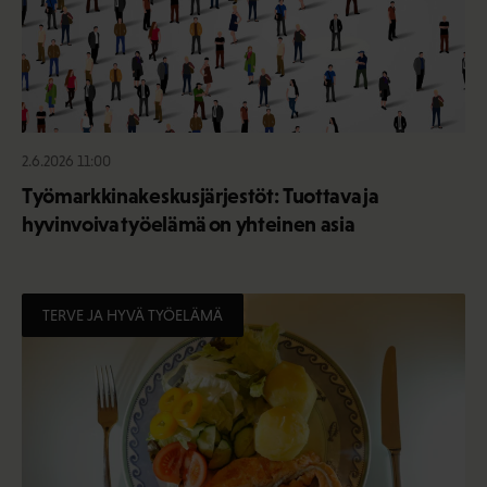
2.6.2026 11:00
Työmarkkinakeskusjärjestöt: Tuottava ja
hyvinvoiva työelämä on yhteinen asia
TERVE JA HYVÄ TYÖELÄMÄ