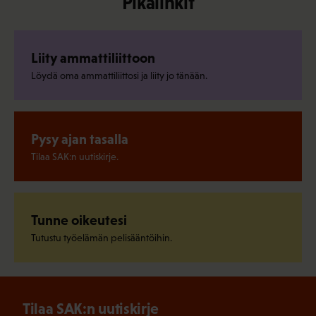
Pikalinkit
Liity ammattiliittoon
Löydä oma ammattiliittosi ja liity jo tänään.
Pysy ajan tasalla
Tilaa SAK:n uutiskirje.
Tunne oikeutesi
Tutustu työelämän pelisääntöihin.
Tilaa SAK:n uutiskirje