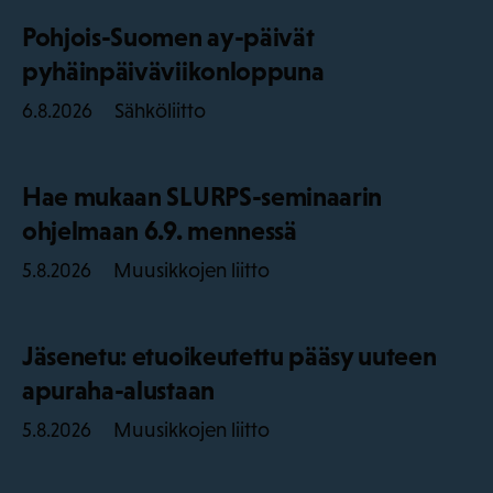
Pohjois-Suomen ay-päivät
pyhäinpäiväviikonloppuna
Sähköliitto
6.8.2026
Hae mukaan SLURPS-seminaarin
ohjelmaan 6.9. mennessä
Muusikkojen liitto
5.8.2026
Jäsenetu: etuoikeutettu pääsy uuteen
apuraha-alustaan
Muusikkojen liitto
5.8.2026