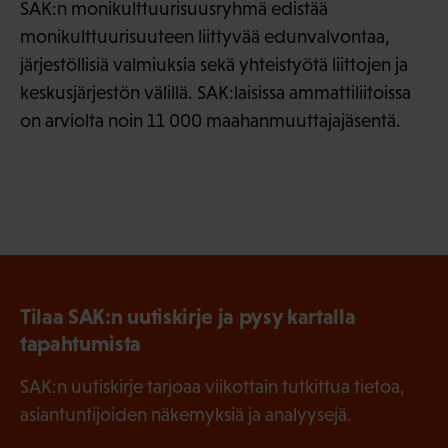
SAK:n monikulttuurisuusryhmä edistää
monikulttuurisuuteen liittyvää edunvalvontaa,
järjestöllisiä valmiuksia sekä yhteistyötä liittojen ja
keskusjärjestön välillä. SAK:laisissa ammattiliitoissa
on arviolta noin 11 000 maahanmuuttajajäsentä.
Tilaa SAK:n uutiskirje ja pysy kartalla
tapahtumista
SAK:n uutiskirje tarjoaa viikottain tutkittua tietoa,
asiantuntijoiden näkemyksiä ja analyysejä.