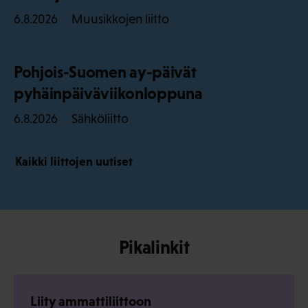
Muusikkojen liitto
6.8.2026
Pohjois-Suomen ay-päivät
pyhäinpäiväviikonloppuna
Sähköliitto
6.8.2026
Kaikki liittojen uutiset
Pikalinkit
Liity ammattiliittoon