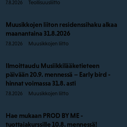
Teollisuusliitto
7.8.2026
Muusikkojen liiton residenssihaku alkaa
maanantaina 31.8.2026
Muusikkojen liitto
7.8.2026
Ilmoittaudu Musiikkilääketieteen
päivään 20.9. mennessä – Early bird -
hinnat voimassa 31.8. asti
Muusikkojen liitto
7.8.2026
Hae mukaan PROD BY ME -
tuottajakurssille 10.8. mennessä!