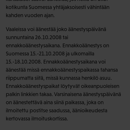
kotikunta Suomessa yhtäjaksoisesti vähintään
kahden vuoden ajan.
Vaaleissa voi äänestää joko äänestyspäivänä
sunnuntaina 26.10.2008 tai
ennakkoäänestysaikana. Ennakkoäänestys on
Suomessa 15.-21.10.2008 ja ulkomailla
15.-18.10.2008. Ennakkoäänestysaikana voi
äänestää missä ennakkoäänestyspaikassa tahansa
riippumatta siitä, missä kunnassa henkilö asuu.
Ennakkoäänestyspaikat löytyvät oikeanpuoleisen
palkin linkkien takaa. Varsinaisena äänestyspäivänä
on äänestettävä aina siinä paikassa, joka on
ilmoitettu postitse saadussa, äänioikeudesta
kertovassa ilmoituskortissa.