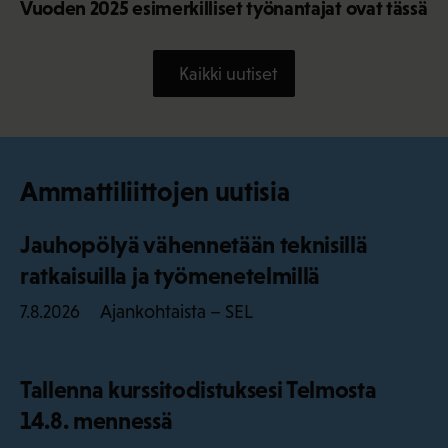
Vuoden 2025 esimerkilliset työnantajat ovat tässä
Kaikki uutiset
Ammattiliittojen uutisia
Jauhopölyä vähennetään teknisillä
ratkaisuilla ja työmenetelmillä
Ajankohtaista – SEL
7.8.2026
Tallenna kurssitodistuksesi Telmosta
14.8. mennessä