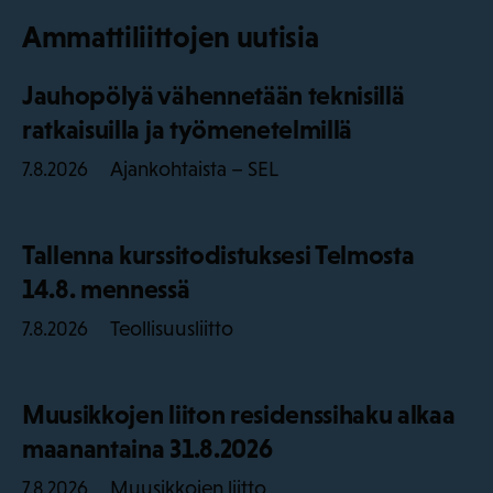
Ammattiliittojen uutisia
Jauhopölyä vähennetään teknisillä
ratkaisuilla ja työmenetelmillä
Ajankohtaista – SEL
7.8.2026
Tallenna kurssitodistuksesi Telmosta
14.8. mennessä
Teollisuusliitto
7.8.2026
Muusikkojen liiton residenssihaku alkaa
maanantaina 31.8.2026
Muusikkojen liitto
7.8.2026