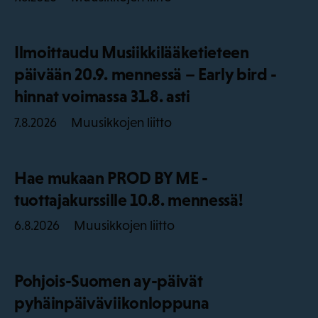
Ilmoittaudu Musiikkilääketieteen
päivään 20.9. mennessä – Early bird -
hinnat voimassa 31.8. asti
Muusikkojen liitto
7.8.2026
Hae mukaan PROD BY ME -
tuottajakurssille 10.8. mennessä!
Muusikkojen liitto
6.8.2026
Pohjois-Suomen ay-päivät
pyhäinpäiväviikonloppuna