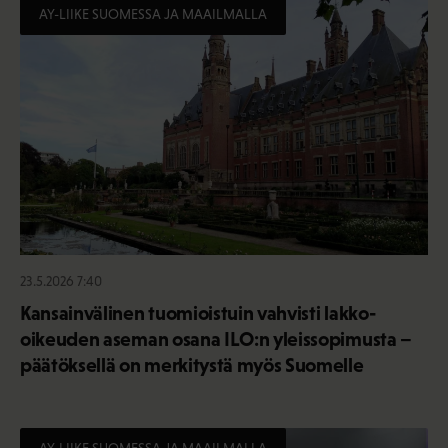
AY-LIIKE SUOMESSA JA MAAILMALLA
23.5.2026 7:40
Kansainvälinen tuomioistuin vahvisti lakko-
oikeuden aseman osana ILO:n yleissopimusta –
päätöksellä on merkitystä myös Suomelle
AY-LIIKE SUOMESSA JA MAAILMALLA