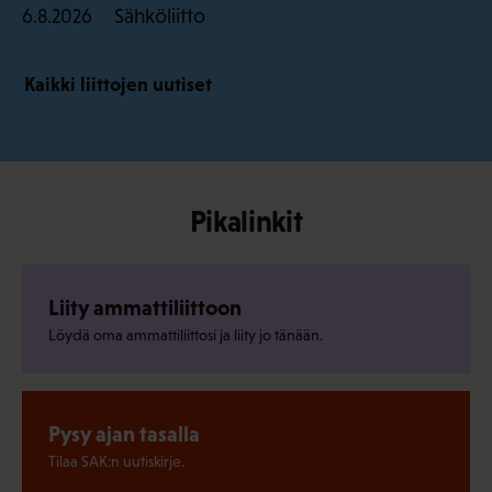
Sähköliitto
6.8.2026
Kaikki liittojen uutiset
Pikalinkit
Liity ammattiliittoon
Löydä oma ammattiliittosi ja liity jo tänään.
Pysy ajan tasalla
Tilaa SAK:n uutiskirje.