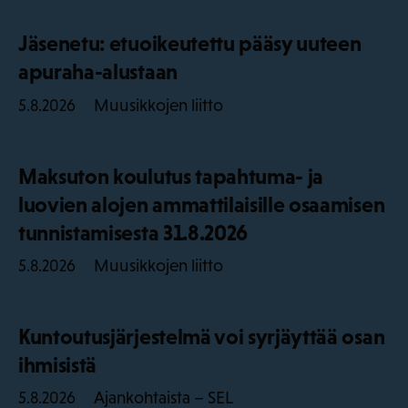
Jäsenetu: etuoikeutettu pääsy uuteen
apuraha-alustaan
Muusikkojen liitto
5.8.2026
Maksuton koulutus tapahtuma- ja
luovien alojen ammattilaisille osaamisen
tunnistamisesta 31.8.2026
Muusikkojen liitto
5.8.2026
Kuntoutusjärjestelmä voi syrjäyttää osan
ihmisistä
Ajankohtaista – SEL
5.8.2026