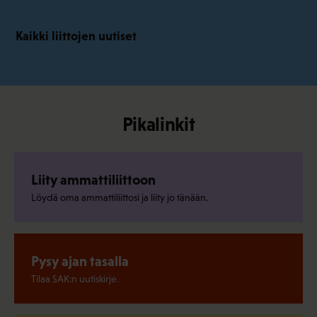
Kaikki liittojen uutiset
Pikalinkit
Liity ammattiliittoon
Löydä oma ammattiliittosi ja liity jo tänään.
Pysy ajan tasalla
Tilaa SAK:n uutiskirje.