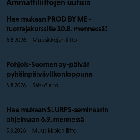
Ammattiliittojen uutisia
Hae mukaan PROD BY ME -
tuottajakurssille 10.8. mennessä!
Muusikkojen liitto
6.8.2026
Pohjois-Suomen ay-päivät
pyhäinpäiväviikonloppuna
Sähköliitto
6.8.2026
Hae mukaan SLURPS-seminaarin
ohjelmaan 6.9. mennessä
Muusikkojen liitto
5.8.2026