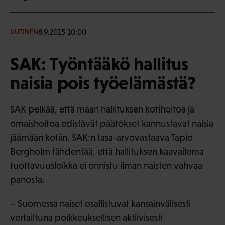
8.9.2015 10:00
UUTINEN
SAK: Työntääkö hallitus
naisia pois työelämästä?
SAK pelkää, että maan hallituksen kotihoitoa ja
omaishoitoa edistävät päätökset kannustavat naisia
jäämään kotiin. SAK:n tasa-arvovastaava Tapio
Bergholm tähdentää, että hallituksen kaavailema
tuottavuusloikka ei onnistu ilman naisten vahvaa
panosta.
– Suomessa naiset osallistuvat kansainvälisesti
vertailtuna poikkeuksellisen aktiivisesti