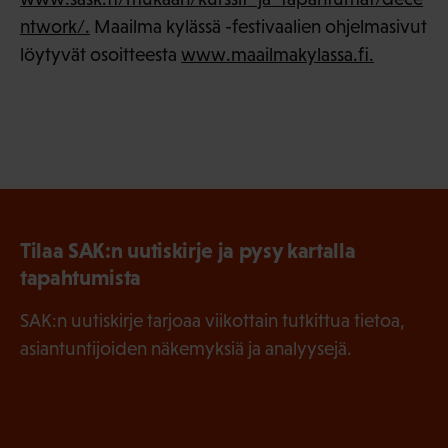
ntwork/.
Maailma kylässä -festivaalien ohjelmasivut
löytyvät osoitteesta
www.maailmakylassa.fi.
Tilaa SAK:n uutiskirje ja pysy kartalla
tapahtumista
SAK:n uutiskirje tarjoaa viikottain tutkittua tietoa,
asiantuntijoiden näkemyksiä ja analyysejä.