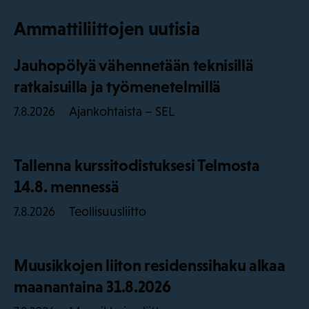
Ammattiliittojen uutisia
Jauhopölyä vähennetään teknisillä
ratkaisuilla ja työmenetelmillä
Ajankohtaista – SEL
7.8.2026
Tallenna kurssitodistuksesi Telmosta
14.8. mennessä
Teollisuusliitto
7.8.2026
Muusikkojen liiton residenssihaku alkaa
maanantaina 31.8.2026