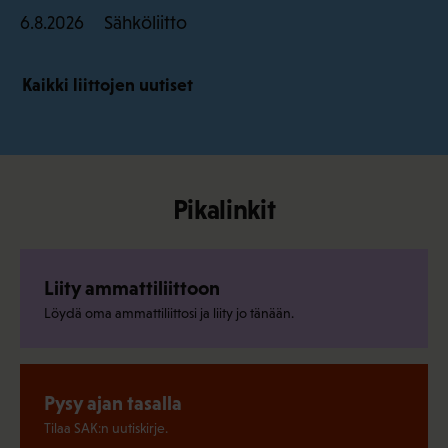
Sähköliitto
6.8.2026
Kaikki liittojen uutiset
Pikalinkit
Liity ammattiliittoon
Löydä oma ammattiliittosi ja liity jo tänään.
Pysy ajan tasalla
Tilaa SAK:n uutiskirje.