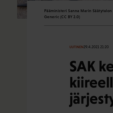
Pääministeri Sanna Marin Säätytalon 
Generic (CC BY 2.0)
29.4.2021 21:20
UUTINEN
SAK ke
kiireel
järjes