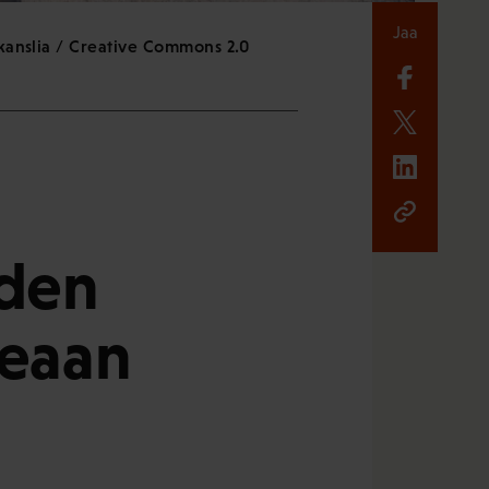
Jaa
 kanslia / Creative Commons 2.0
iden
ikeaan