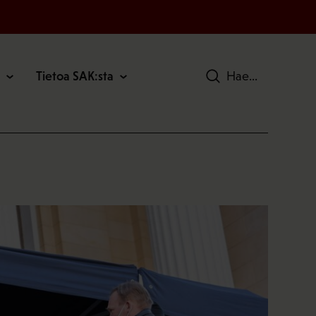
Tietoa SAK:sta
Hae