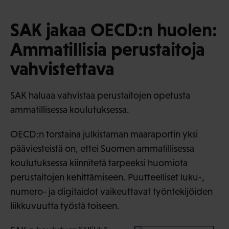
SAK jakaa OECD:n huolen:
Ammatillisia perustaitoja
vahvistettava
SAK haluaa vahvistaa perustaitojen opetusta
ammatillisessa koulutuksessa.
OECD:n torstaina julkistaman maaraportin yksi
pääviesteistä on, ettei Suomen ammatillisessa
koulutuksessa kiinnitetä tarpeeksi huomiota
perustaitojen kehittämiseen. Puutteelliset luku-,
numero- ja digitaidot vaikeuttavat työntekijöiden
liikkuvuutta työstä toiseen.