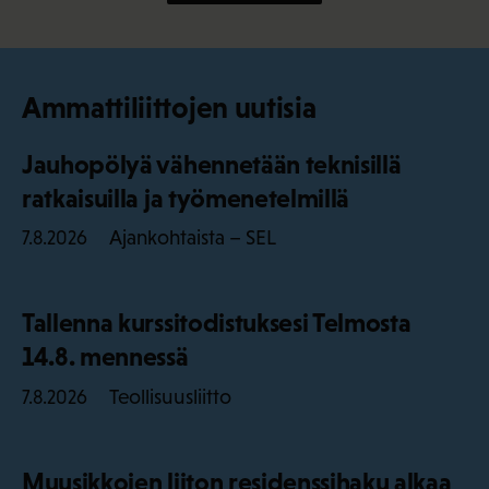
Ammattiliittojen uutisia
Jauhopölyä vähennetään teknisillä
ratkaisuilla ja työmenetelmillä
Ajankohtaista – SEL
7.8.2026
Tallenna kurssitodistuksesi Telmosta
14.8. mennessä
Teollisuusliitto
7.8.2026
Muusikkojen liiton residenssihaku alkaa