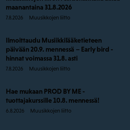
maanantaina 31.8.2026
Muusikkojen liitto
7.8.2026
Ilmoittaudu Musiikkilääketieteen
päivään 20.9. mennessä – Early bird -
hinnat voimassa 31.8. asti
Muusikkojen liitto
7.8.2026
Hae mukaan PROD BY ME -
tuottajakurssille 10.8. mennessä!
Muusikkojen liitto
6.8.2026