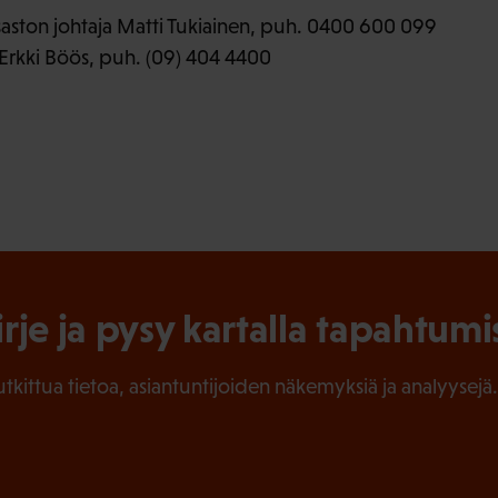
aston johtaja Matti Tukiainen, puh. 0400 600 099
Erkki Böös, puh. (09) 404 4400
irje ja pysy kartalla tapahtumi
tutkittua tietoa, asiantuntijoiden näkemyksiä ja analyysejä.