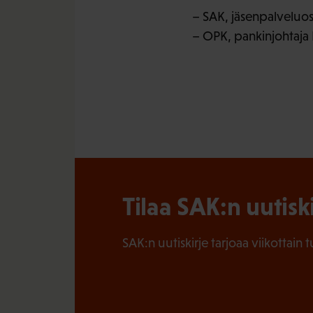
– SAK, jäsenpalveluos
– OPK, pankinjohtaja 
Tilaa SAK:n uutisk
SAK:n uutiskirje tarjoaa viikottain 