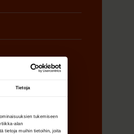
ÖNANTAJAN EDUSTAJA
Tietoja
 ominaisuuksien tukemiseen
tiikka-alan
ietoja muihin tietoihin, joita