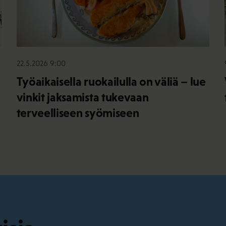
22.5.2026 9:00
Työaikaisella ruokailulla on väliä – lue
vinkit jaksamista tukevaan
terveelliseen syömiseen