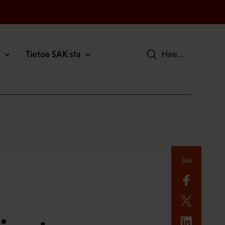
Tietoa SAK:sta
Hae
Jaa