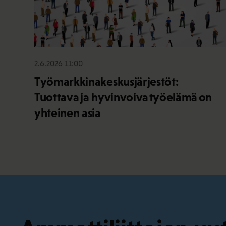
2.6.2026 11:00
Työmarkkinakeskusjärjestöt:
Tuottava ja hyvinvoiva työelämä on
yhteinen asia