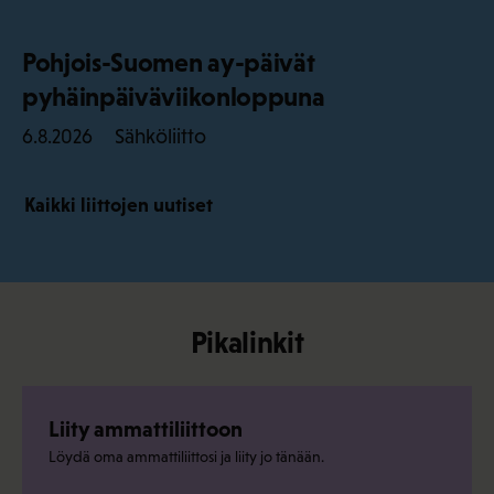
Pohjois-Suomen ay-päivät
pyhäinpäiväviikonloppuna
Sähköliitto
6.8.2026
Kaikki liittojen uutiset
Pikalinkit
Liity ammattiliittoon
Löydä oma ammattiliittosi ja liity jo tänään.