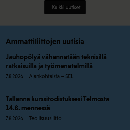
Kaikki uutiset
Ammattiliittojen uutisia
Jauhopölyä vähennetään teknisillä
ratkaisuilla ja työmenetelmillä
Ajankohtaista – SEL
7.8.2026
Tallenna kurssitodistuksesi Telmosta
14.8. mennessä
Teollisuusliitto
7.8.2026