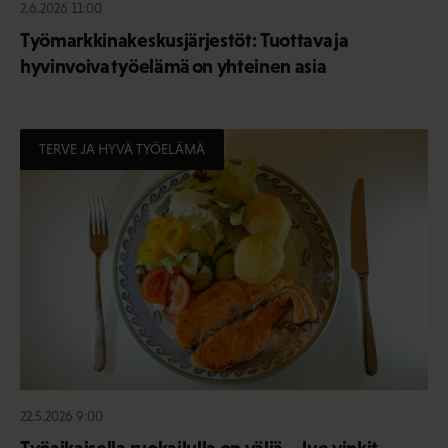
2.6.2026 11:00
Työmarkkinakeskusjärjestöt: Tuottava ja
hyvinvoiva työelämä on yhteinen asia
TERVE JA HYVÄ TYÖELÄMÄ
22.5.2026 9:00
Työaikaisella ruokailulla on väliä – lue vinkit