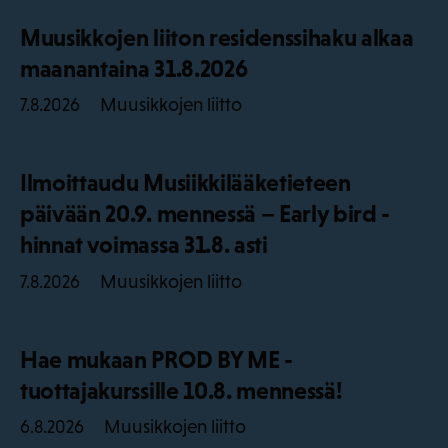
Muusikkojen liiton residenssihaku alkaa
maanantaina 31.8.2026
Muusikkojen liitto
7.8.2026
Ilmoittaudu Musiikkilääketieteen
päivään 20.9. mennessä – Early bird -
hinnat voimassa 31.8. asti
Muusikkojen liitto
7.8.2026
Hae mukaan PROD BY ME -
tuottajakurssille 10.8. mennessä!
Muusikkojen liitto
6.8.2026