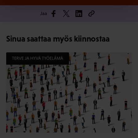
Jaa
Sinua saattaa myös kiinnostaa
TERVE JA HYVÄ TYÖELÄMÄ