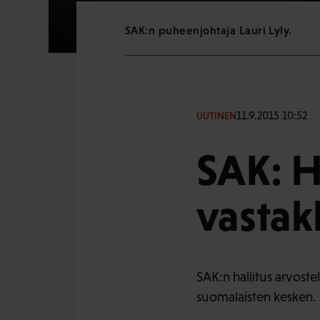
SAK:n puheenjohtaja Lauri Lyly.
11.9.2015 10:52
UUTINEN
SAK: Ha
vastak
SAK:n hallitus arvostel
suomalaisten kesken.