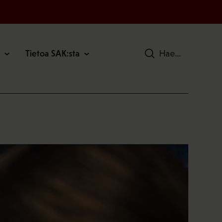
Tietoa SAK:sta
Hae