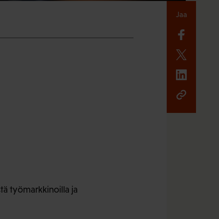
Jaa
stä työmarkkinoilla ja