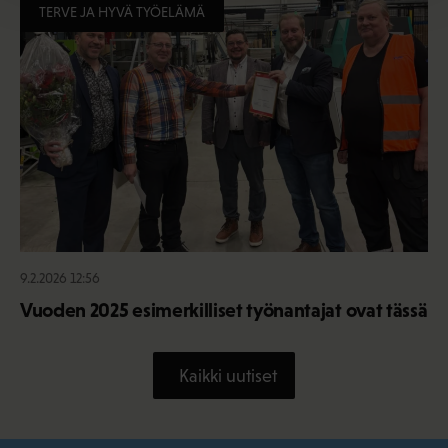
TERVE JA HYVÄ TYÖELÄMÄ
9.2.2026 12:56
Vuoden 2025 esimerkilliset työnantajat ovat tässä
Kaikki uutiset