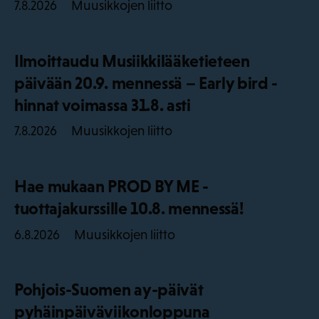
Muusikkojen liitto
7.8.2026
Ilmoittaudu Musiikkilääketieteen
päivään 20.9. mennessä – Early bird -
hinnat voimassa 31.8. asti
Muusikkojen liitto
7.8.2026
Hae mukaan PROD BY ME -
tuottajakurssille 10.8. mennessä!
Muusikkojen liitto
6.8.2026
Pohjois-Suomen ay-päivät
pyhäinpäiväviikonloppuna