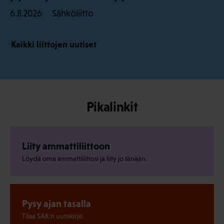
Sähköliitto
6.8.2026
Kaikki liittojen uutiset
Pikalinkit
Liity ammattiliittoon
Löydä oma ammattiliittosi ja liity jo tänään.
Pysy ajan tasalla
Tilaa SAK:n uutiskirje.