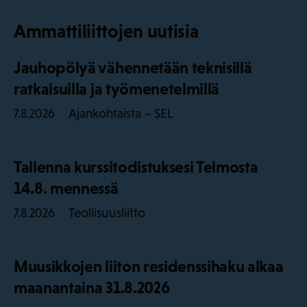
Ammattiliittojen uutisia
Jauhopölyä vähennetään teknisillä
ratkaisuilla ja työmenetelmillä
Ajankohtaista – SEL
7.8.2026
Tallenna kurssitodistuksesi Telmosta
14.8. mennessä
Teollisuusliitto
7.8.2026
Muusikkojen liiton residenssihaku alkaa
maanantaina 31.8.2026