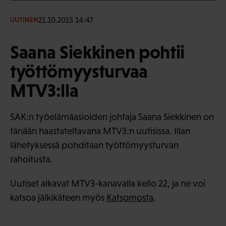
21.10.2015 14:47
UUTINEN
Saana Siekkinen pohtii
työttömyysturvaa
MTV3:lla
SAK:n työelämäasioiden johtaja Saana Siekkinen on
tänään haastateltavana MTV3:n uutisissa. Illan
lähetyksessä pohditaan työttömyysturvan
rahoitusta.
Uutiset alkavat MTV3-kanavalla kello 22, ja ne voi
katsoa jälkikäteen myös
Katsomosta
.