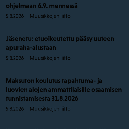
ohjelmaan 6.9. mennessä
Muusikkojen liitto
5.8.2026
Jäsenetu: etuoikeutettu pääsy uuteen
apuraha-alustaan
Muusikkojen liitto
5.8.2026
Maksuton koulutus tapahtuma- ja
luovien alojen ammattilaisille osaamisen
tunnistamisesta 31.8.2026
Muusikkojen liitto
5.8.2026