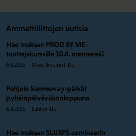
Ammattiliittojen uutisia
Hae mukaan PROD BY ME -
tuottajakurssille 10.8. mennessä!
Muusikkojen liitto
6.8.2026
Pohjois-Suomen ay-päivät
pyhäinpäiväviikonloppuna
Sähköliitto
6.8.2026
Hae mukaan SLURPS-seminaarin